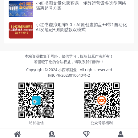
小红书图文量化获客课，矩阵运营设备选型网络
隔离起号方案
小红书虚拟矩阵5.0：AI原创虚拟品+4带1自动化
AI发笔记+测款怼款双模式
本站资源收集于网络，仅供学习，版权归原作者所有！
若侵犯了您的合法权益，请联系我们删除！
Copyright © 2024
小西米副业
- All rights reserved
闽ICP备2023010640号-2
站长微信
公众号领福利