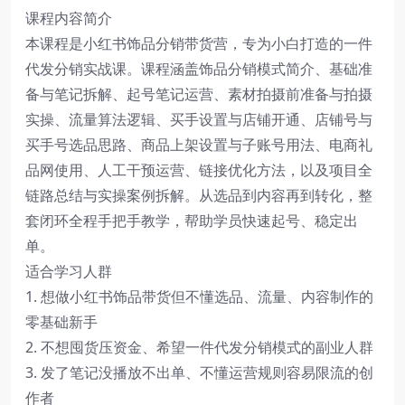
课程内容简介
本课程是小红书饰品分销带货营，专为小白打造的一件
代发分销实战课。课程涵盖饰品分销模式简介、基础准
备与笔记拆解、起号笔记运营、素材拍摄前准备与拍摄
实操、流量算法逻辑、买手设置与店铺开通、店铺号与
买手号选品思路、商品上架设置与子账号用法、电商礼
品网使用、人工干预运营、链接优化方法，以及项目全
链路总结与实操案例拆解。从选品到内容再到转化，整
套闭环全程手把手教学，帮助学员快速起号、稳定出
单。
适合学习人群
1. 想做小红书饰品带货但不懂选品、流量、内容制作的
零基础新手
2. 不想囤货压资金、希望一件代发分销模式的副业人群
3. 发了笔记没播放不出单、不懂运营规则容易限流的创
作者