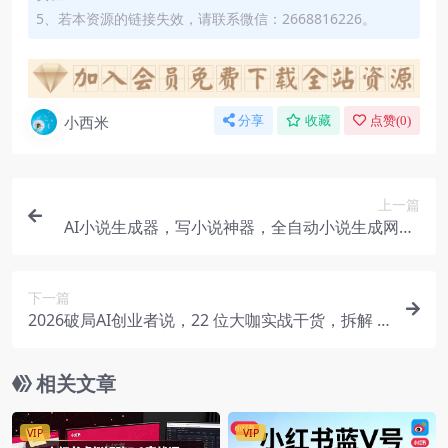
5、若本资源的链接失效，请联系微信：2668816226。
小西米
分享
收藏
点赞(
0
)
上一篇
AI小说生成器，写小说神器，全自动小说生成网站-
在线工具
下一篇
2026破局AI创业者说，22 位大咖实战干货，拆解 A
I 创业变现与高效协作全路径（PDF文档）
相关文章
VIP
VIP