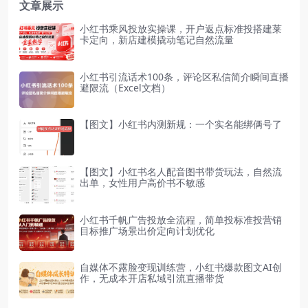
文章展示
小红书乘风投放实操课，开户返点标准投搭建莱
卡定向，新店建模撬动笔记自然流量
小红书引流话术100条，评论区私信简介瞬间直播
避限流（Excel文档）
【图文】小红书内测新规：一个实名能绑俩号了
【图文】小红书名人配音图书带货玩法，自然流
出单，女性用户高价书不敏感
小红书千帆广告投放全流程，简单投标准投营销
目标推广场景出价定向计划优化
自媒体不露脸变现训练营，小红书爆款图文AI创
作，无成本开店私域引流直播带货