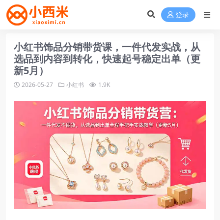
登录
小红书饰品分销带货课，一件代发实战，从
选品到内容到转化，快速起号稳定出单（更
新5月）
2026-05-27
小红书
1.9K