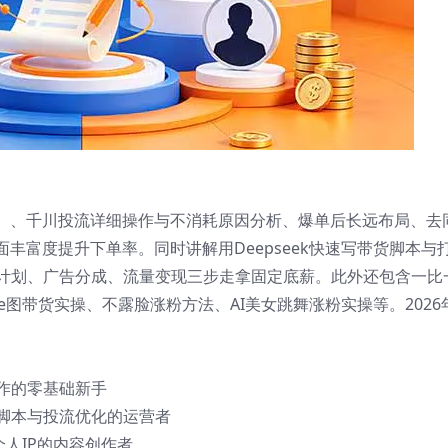
）、千川投流详细操作与不消耗原因分析、爆单后长远布局、去
丰富度提升下单率。同时讲解用Deepseek快速写带货脚本与
励计划、广告分成、流量变现三步走拿固定底薪。此外还包含一比
ve图带货实操、不露脸涨粉方法、AI美女跳舞涨粉实操等。2026
操作的零基础新手
单脚本与投流优化的运营者
造个人IP的内容创作者