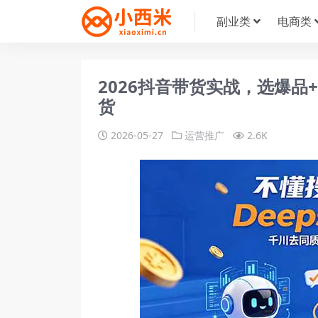
副业类
电商类
2026抖音带货实战，选爆品
货
2026-05-27
运营推广
2.6K