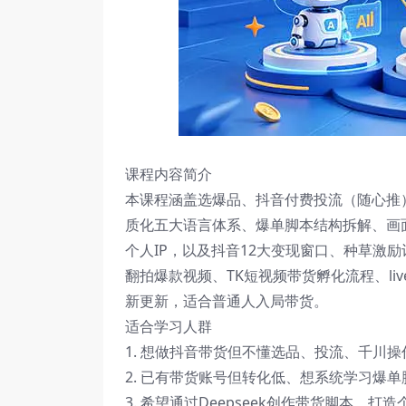
课程内容简介
本课程涵盖选爆品、抖音付费投流（随心推
质化五大语言体系、爆单脚本结构拆解、画面
个人IP，以及抖音12大变现窗口、种草激
翻拍爆款视频、TK短视频带货孵化流程、li
新更新，适合普通人入局带货。
适合学习人群
1. 想做抖音带货但不懂选品、投流、千川
2. 已有带货账号但转化低、想系统学习爆
3. 希望通过Deepseek创作带货脚本、打