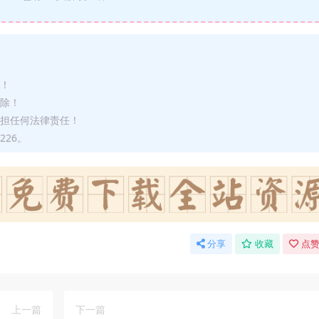
途！
删除！
承担任何法律责任！
226。
分享
收藏
点赞
上一篇
下一篇