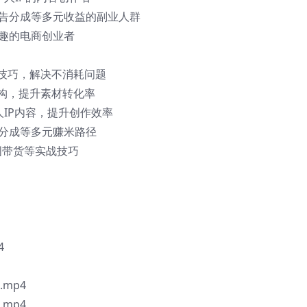
广告分成等多元收益的副业人群
兴趣的电商创业者
操技巧，解决不消耗问题
结构，提升素材转化率
个人IP内容，提升创作效率
告分成等多元赚米路径
e图带货等实战技巧
4
mp4
mp4