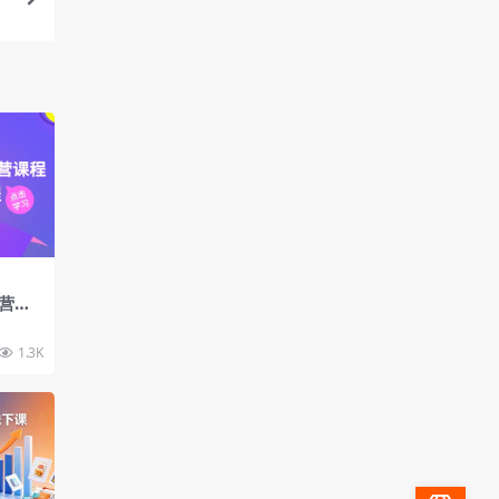
营课
全流程
1.3K