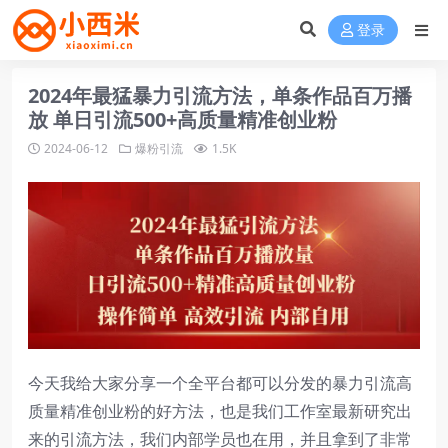
登录
2024年最猛暴力引流方法，单条作品百万播
放 单日引流500+高质量精准创业粉
2024-06-12
爆粉引流
1.5K
今天我给大家分享一个全平台都可以分发的暴力引流高
质量精准创业粉的好方法，也是我们工作室最新研究出
来的引流方法，我们内部学员也在用，并且拿到了非常