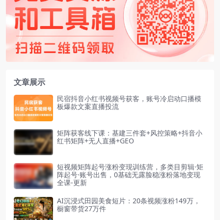
文章展示
民宿抖音小红书视频号获客，账号冷启动口播模
板爆款文案直播投流
矩阵获客线下课：基建三件套+风控策略+抖音小
红书矩阵+无人直播+GEO
短视频矩阵起号涨粉变现训练营，多类目剪辑·矩
阵起号·账号出售，0基础无露脸稳涨粉落地变现
全课-更新
AI沉浸式田园美食短片：20条视频涨粉149万，
橱窗带货27万件