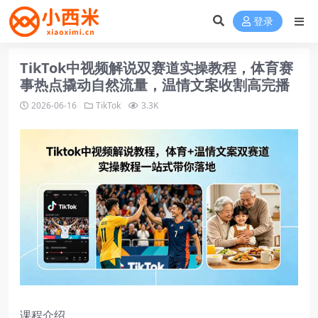
登录
TikTok中视频解说双赛道实操教程，体育赛
事热点撬动自然流量，温情文案收割高完播
2026-06-16
TikTok
3.3K
课程介绍