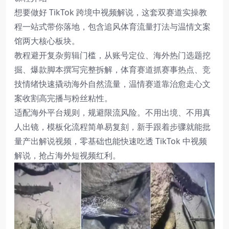
想要做好 TikTok 跨境中视频解说，这套双赛道实操教
程一站式带你落地，包含追风体育流量打法与温情文案
馆两大核心板块。
教程避开复杂剪辑门槛，从账号定位、海外热门选题挖
掘、爆款脚本撰写完整拆解，体育赛道抓赛事热点、竞
技情绪快速撬动海外自然流量，温情赛道靠治愈走心文
案收割高完播与粉丝粘性。
适配海外平台规则，规避限流风险。不用出境、不用真
人出镜，模板化流程简单易复刻，新手跟着步骤就能批
量产出解说视频，零基础也能快速吃透 TikTok 中视频
解说，抢占海外短视频红利。