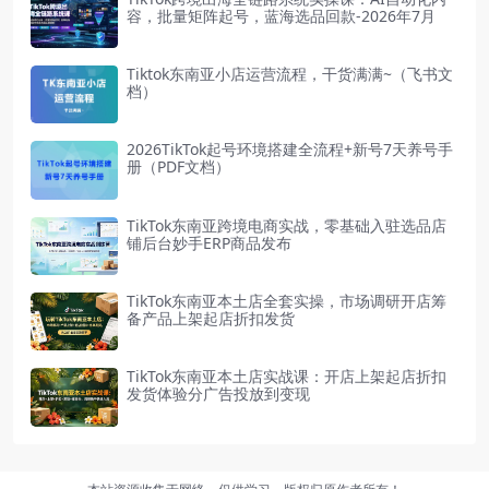
容，批量矩阵起号，蓝海选品回款-2026年7月
Tiktok东南亚小店运营流程，干货满满~（飞书文
档）
2026TikTok起号环境搭建全流程+新号7天养号手
册（PDF文档）
TikTok东南亚跨境电商实战，零基础入驻选品店
铺后台妙手ERP商品发布
TikTok东南亚本土店全套实操，市场调研开店筹
备产品上架起店折扣发货
TikTok东南亚本土店实战课：开店上架起店折扣
发货体验分广告投放到变现