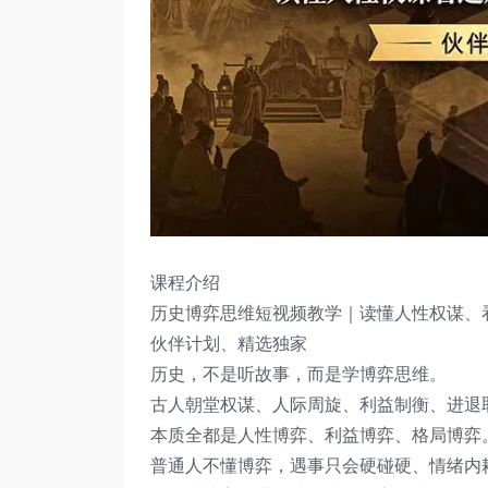
课程介绍
历史博弈思维短视频教学｜读懂人性权谋、
伙伴计划、精选独家
历史，不是听故事，而是学博弈思维。
古人朝堂权谋、人际周旋、利益制衡、进退
本质全都是人性博弈、利益博弈、格局博弈
普通人不懂博弈，遇事只会硬碰硬、情绪内