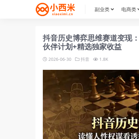
副业类
电商类
抖音历史博弈思维赛道变现
伙伴计划+精选独家收益
2026-06-30
抖音
1.8K