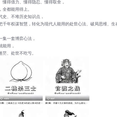
、懂得借力、懂得隐忍、懂得取舍，
，全都能用得上。
代史、不堆历史知识点，
把千年权谋智慧，转化为现代人能用的处世心法、破局思维、生
一集一套博弈心法，
就能用，
迷茫、处世不吃亏。