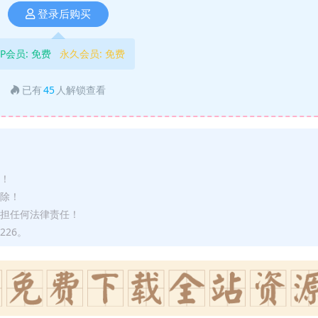
登录后购买
IP会员:
免费
永久会员:
免费
已有
45
人解锁查看
途！
删除！
承担任何法律责任！
226。