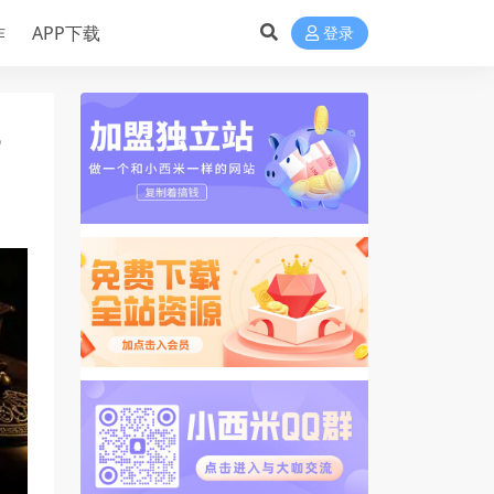
作
APP下载
登录
，