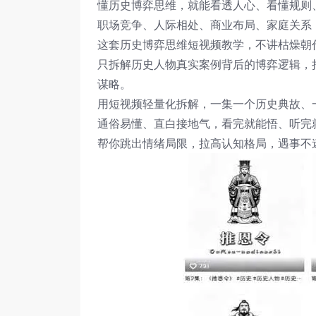
懂历史博弈思维，就能看透人心、看懂规则
职场竞争、人际相处、商业布局、家庭关系
这套历史博弈思维短视频教学，不讲枯燥朝
只拆解历史人物真实案例背后的博弈逻辑，
谋略。
用短视频轻量化拆解，一集一个历史典故、
通俗易懂、直白接地气，看完就能悟、听完
帮你跳出情绪局限，拉高认知格局，遇事不