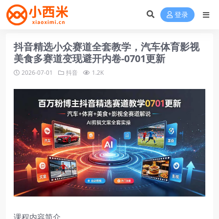
登录
抖音精选小众赛道全套教学，汽车体育影视
美食多赛道变现避开内卷-0701更新
2026-07-01
抖音
1.2K
课程内容简介