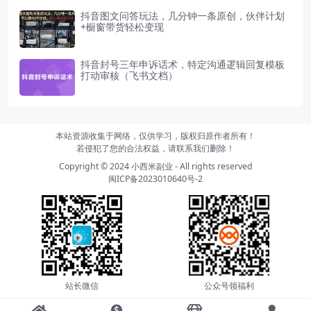
抖音图文问答玩法，几分钟一条原创，伙伴计划
+橱窗带货轻松变现
抖音封号三年申诉话术，特定沟通逻辑回复模板
打动审核（飞书文档）
本站资源收集于网络，仅供学习，版权归原作者所有！
若侵犯了您的合法权益，请联系我们删除！
Copyright © 2024
小西米副业
- All rights reserved
闽ICP备2023010640号-2
站长微信
公众号领福利