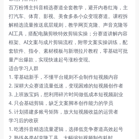
百万粉博主抖音精选赛道全套教学，避开内卷红海，主
打汽车、体育、影视、美食多条小众变现赛道。课程拆
解精选流量推送底层规则，教学网页克隆、声音克隆等
AI工具，搭配电脑剪映特效剪辑实操；分赛道讲解内容
框架、AI文案与成片剪辑流程，附带文案实操训练，配
套软件、指令、素材模板与新增拉片教程，零基础可批
量产出爆款，实现快速起号涨粉变现。
适合学习人群
1. 零基础新手，不懂平台规则不会制作短视频内容
2. 深耕大众赛道流量低迷，变现困难的短视频创作者
3. 上班族宝妈，想利用碎片时间做低成本短视频副业
4. 只会基础剪辑，缺乏文案脚本创作能力的学员
5. 计划搭建多账号矩阵，放大短视频收益的运营者
学习后的收获
1. 吃透抖音精选流量逻辑，选择低竞争赛道高效起号
2. 熟练各类AI克隆工具，大幅缩短视频制作耗时