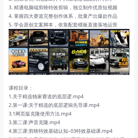
3. 精通电脑端剪映特效剪辑，独立制作优质短视频
4. 掌握四大赛道完整创作体系，批量产出爆款作品
5. 学会原创文案脚本，依靠配套模板直接落地运营
课程目录：
1.关于精选独家赛道的底层逻.mp4
2.第一课:关于精选的底层逻辑先导课.mp4
3.1网页版克隆使用方法.mp4
3.第二课:声音克隆.mp4
4.第三课:剪映特效基础认知–03特效基础课.mp4