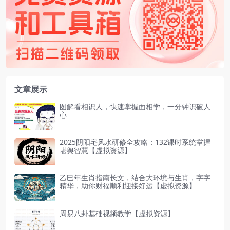
文章展示
图解看相识人，快速掌握面相学，一分钟识破人
心
2025阴阳宅风水研修全攻略：132课时系统掌握
堪舆智慧【虚拟资源】
乙巳年生肖指南长文，结合大环境与生肖，字字
精华，助你财福顺利迎接好运【虚拟资源】
周易八卦基础视频教学【虚拟资源】