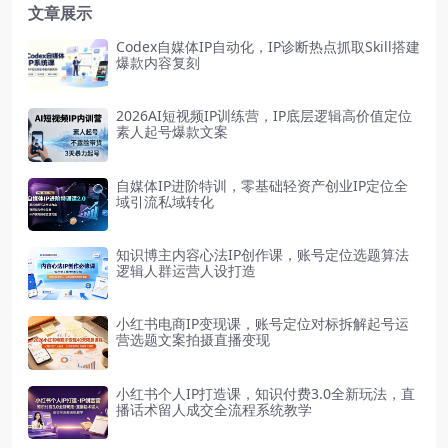
文章展示
Codex自媒体IP自动化，IP诊断热点抓取Skill搭建
爆款内容复刻
2026AI短视频IP训练营，IP底层逻辑高价值定位
素人起号爆款文案
自媒体IP进阶特训，零基础轻资产创业IP定位全
域引流私域转化
知识博主内容心法IP创作课，账号定位选题算法
逻辑人群运营人设打造
小红书电商IP变现课，账号定位对标拆解起号运
营选题文案拍摄直播变现
小红书个人IP打造课，知识付费3.0全新玩法，直
播话术留人成交全流程系统教学