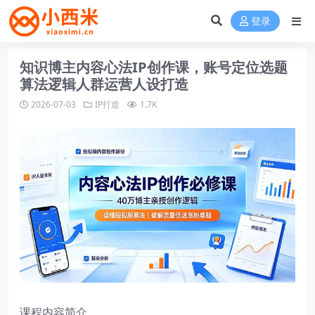
登录
知识博主内容心法IP创作课，账号定位选题
算法逻辑人群运营人设打造
2026-07-03
IP打造
1.7K
课程内容简介