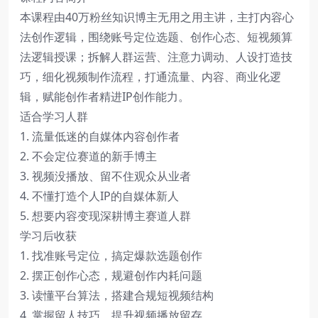
本课程由40万粉丝知识博主无用之用主讲，主打内容心
法创作逻辑，围绕账号定位选题、创作心态、短视频算
法逻辑授课；拆解人群运营、注意力调动、人设打造技
巧，细化视频制作流程，打通流量、内容、商业化逻
辑，赋能创作者精进IP创作能力。
适合学习人群
1. 流量低迷的自媒体内容创作者
2. 不会定位赛道的新手博主
3. 视频没播放、留不住观众从业者
4. 不懂打造个人IP的自媒体新人
5. 想要内容变现深耕博主赛道人群
学习后收获
1. 找准账号定位，搞定爆款选题创作
2. 摆正创作心态，规避创作内耗问题
3. 读懂平台算法，搭建合规短视频结构
4. 掌握留人技巧，提升视频播放留存