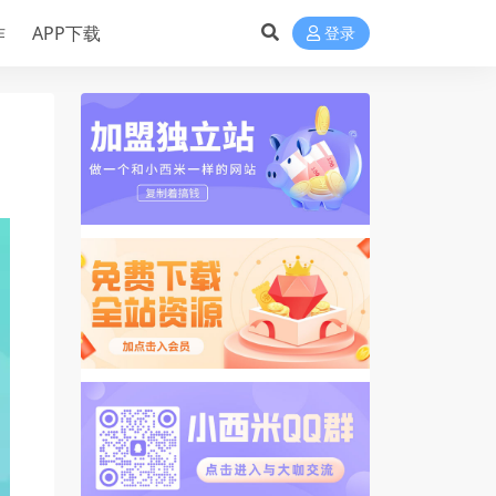
作
APP下载
登录