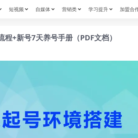
短视频
自媒体
营销类
学习提升
加盟合
建全流程+新号7天养号手册（PDF文档）