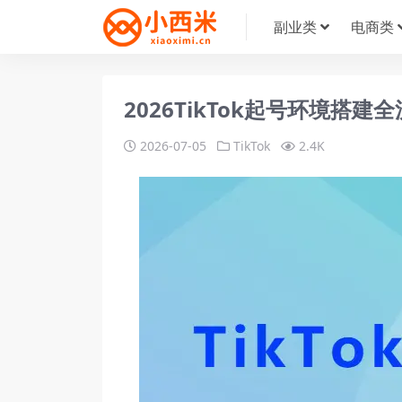
副业类
电商类
2026TikTok起号环境搭
2026-07-05
TikTok
2.4K