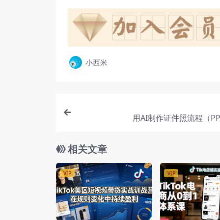
小西米
用AI制作证件照流程（P
相关文章
VIP
VIP