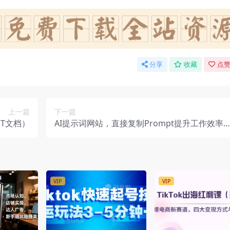
分享
收藏
点赞
上一篇
下一篇
PT文档）
AI提示词网站，直接复制Prompt提升工作效率-
在线工具
VIP
VIP