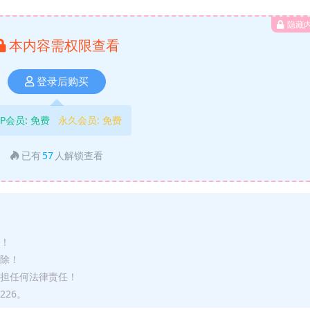
隐藏
本内容需权限查看
登录后购买
IP会员:
免费
永久会员:
免费
已有
57
人解锁查看
途！
删除！
承担任何法律责任！
226。