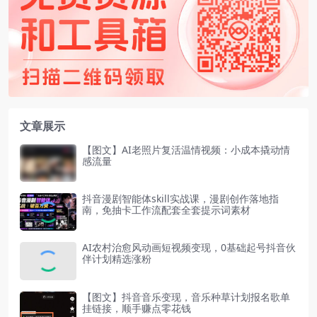
文章展示
【图文】AI老照片复活温情视频：小成本撬动情
感流量
抖音漫剧智能体skill实战课，漫剧创作落地指
南，免抽卡工作流配套全套提示词素材
AI农村治愈风动画短视频变现，0基础起号抖音伙
伴计划精选涨粉
【图文】抖音音乐变现，音乐种草计划报名歌单
挂链接，顺手赚点零花钱