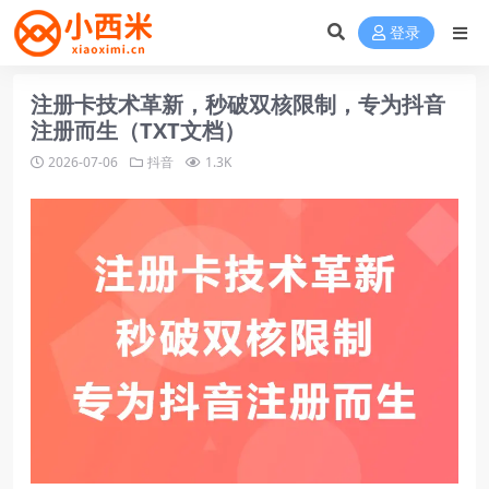
登录
注册卡技术革新，秒破双核限制，专为抖音
注册而生（TXT文档）
2026-07-06
抖音
1.3K