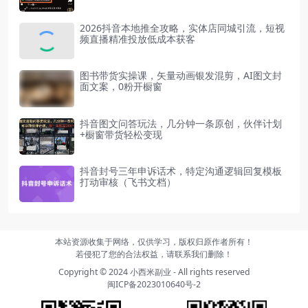
2026抖音本地推全攻略，实体店同城引流，短视
频直播精准投放低成本获客
图书带货实操课，矢量动画银发混剪，AI图文封
面文案，0粉开橱窗
抖音图文问答玩法，几分钟一条原创，伙伴计划
+橱窗带货轻松变现
抖音封号三年申诉话术，特定沟通逻辑回复模板
打动审核（飞书文档）
本站资源收集于网络，仅供学习，版权归原作者所有！
若侵犯了您的合法权益，请联系我们删除！
Copyright © 2024
小西米副业
- All rights reserved
闽ICP备2023010640号-2