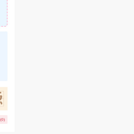
(
0
)