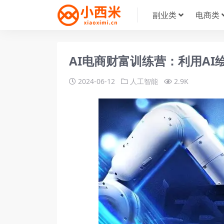
副业类
电商类
AI电商财富训练营：利用AI
2024-06-12
人工智能
2.9K