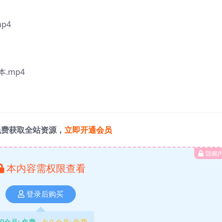
p4
.mp4
免费获取全站资源，
立即开通会员
隐藏
本内容需权限查看
登录后购买
IP会员:
免费
永久会员:
免费