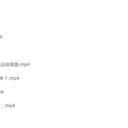
4
品短视频.mp4
？.mp4
4
，mp4