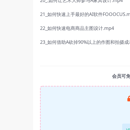
20_.如何让艺术大师参与A家具设计.mp4
21_如何快速上手最好的AI软件FOOOCUS.m
22_如何快速电商商品主图设计.mp4
23_如何借助A砍掉90%以上的作图和拍摄成本
会员可
V