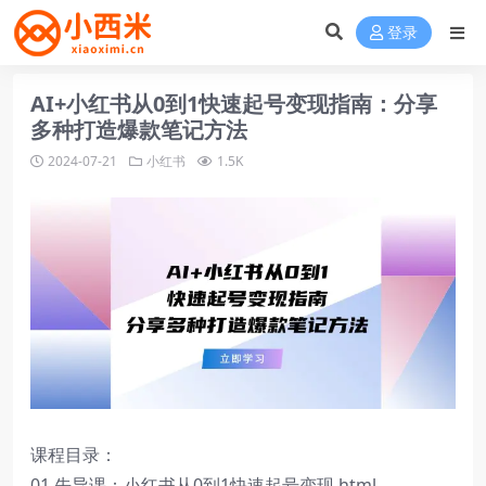
登录
AI+小红书从0到1快速起号变现指南：分享
多种打造爆款笔记方法
2024-07-21
小红书
1.5K
课程目录：
01.先导课：小红书从0到1快速起号变现.html