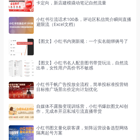
卡定向，新店建模撬动笔记自然流量
小红书引流话术100条，评论区私信简介瞬间直播
避限流（Excel文档）
【图文】小红书内测新规：一个实名能绑俩号了
【图文】小红书名人配音图书带货玩法，自然流
出单，女性用户高价书不敏感
小红书千帆广告投放全流程，简单投标准投营销
目标推广场景出价定向计划优化
自媒体不露脸变现训练营，小红书爆款图文AI创
作，无成本开店私域引流直播带货
小红书图文量化获客课，矩阵运营设备选型网络
隔离起号方案