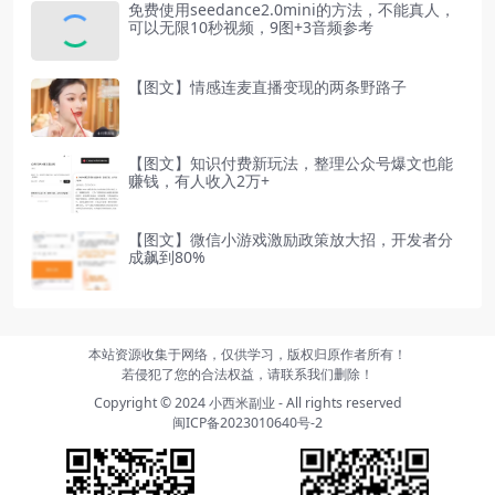
免费使用seedance2.0mini的方法，不能真人，
可以无限10秒视频，9图+3音频参考
【图文】情感连麦直播变现的两条野路子
【图文】知识付费新玩法，整理公众号爆文也能
赚钱，有人收入2万+
【图文】微信小游戏激励政策放大招，开发者分
成飙到80%
本站资源收集于网络，仅供学习，版权归原作者所有！
若侵犯了您的合法权益，请联系我们删除！
Copyright © 2024
小西米副业
- All rights reserved
闽ICP备2023010640号-2