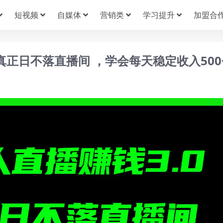
短视频
自媒体
营销类
学习提升
加盟合
真正日不落直播间 ，学会每天稳定收入500