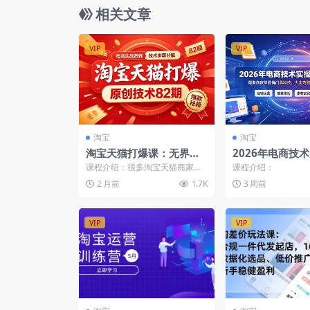
相关文章
VIP
VIP
淘宝
淘宝
淘宝天猫打爆课：无界人
2026年电商技
群运营技术+案例，从人群
享：帮助商家掌
课程介绍：很多淘宝天猫商家在
课程介绍：
挖掘到流量收割全流程拆
科技，少走弯路
推广投放时普遍陷入难题：人群
2 月前
1.7K
3 周前
选取杂乱、付费花费高却转...
解
割韭菜-更新7月
VIP
VIP