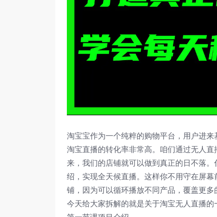
淘宝宝作为一个纯粹的购物平台，用户进来
淘宝直播的转化率非常高。咱们通过无人直
来，我们的店铺就可以做到真正的日不落。
绍，实现全天候直播。这样你不用守在屏幕
铺，因为可以循环播放不同产品，覆盖更多
今天给大家拆解的就是关于淘宝无人直播的