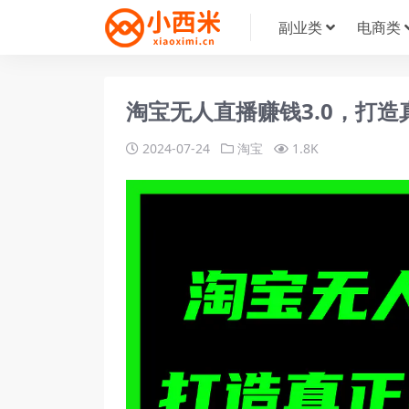
副业类
电商类
淘宝无人直播赚钱3.0，打造
2024-07-24
淘宝
1.8K