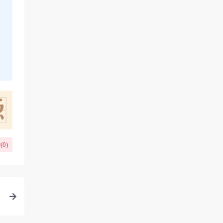
(
0
)
/