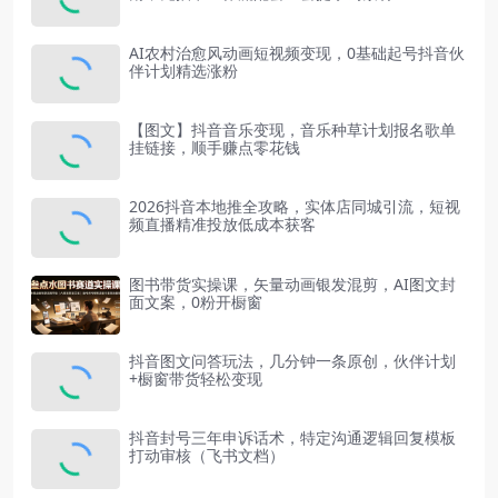
AI农村治愈风动画短视频变现，0基础起号抖音伙
伴计划精选涨粉
【图文】抖音音乐变现，音乐种草计划报名歌单
挂链接，顺手赚点零花钱
2026抖音本地推全攻略，实体店同城引流，短视
频直播精准投放低成本获客
图书带货实操课，矢量动画银发混剪，AI图文封
面文案，0粉开橱窗
抖音图文问答玩法，几分钟一条原创，伙伴计划
+橱窗带货轻松变现
抖音封号三年申诉话术，特定沟通逻辑回复模板
打动审核（飞书文档）