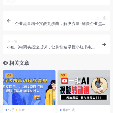
上一篇
企业流量增长实战九步曲，解决流量=解决企业焦虑
难题，老板如何做流量
下一篇
小红书电商实战速成课，让你快速掌握小红书电商
核心技能（28节）
相关文章
VIP
VIP
快手
抖音
爆粉引流