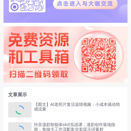
文章展示
【图文】AI老照片复活温情视频：小成本撬动情
感流量
抖音漫剧智能体skill实战课，漫剧创作落地指
南，免抽卡工作流配套全套提示词素材