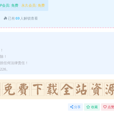
IP会员:
免费
永久会员:
免费
已有
69
人解锁查看
途！
删除！
承担任何法律责任！
226。
分享
收藏
点赞