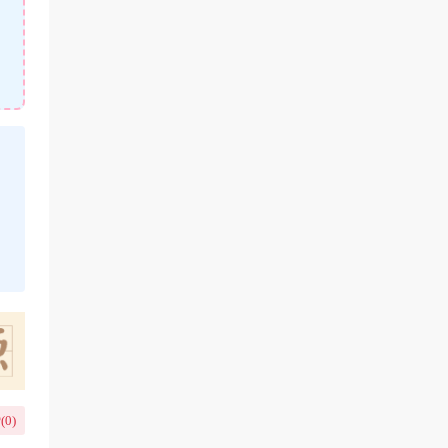
(
0
)