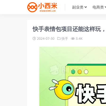
副业类
电商类
快手表情包项目还能这样玩
2024-07-30
快手
3.4K