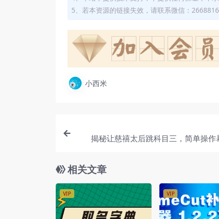
5、若本资源的链接失效，请联系微信：2668816
小西米
揭秘让慈禧太后跳科目三，简单操作
相关文章
VIP
VIP