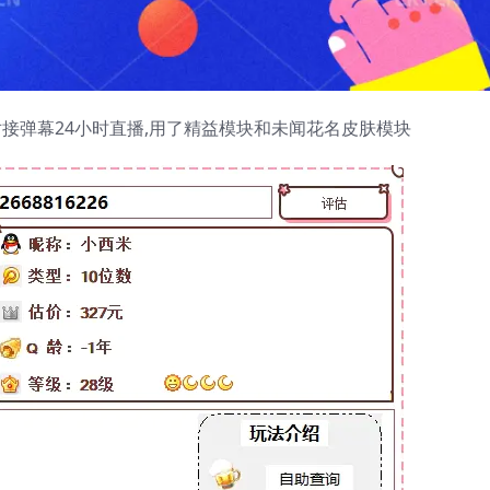
对接弹幕24小时直播,用了精益模块和未闻花名皮肤模块