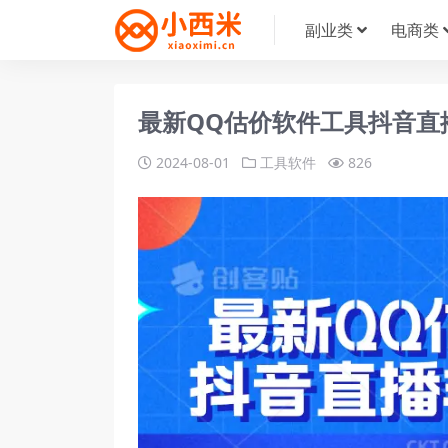
副业类
电商类
最新QQ估价软件工具抖音直
2024-08-01
工具软件
826