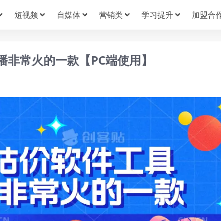
短视频
自媒体
营销类
学习提升
加盟合
播非常火的一款【PC端使用】