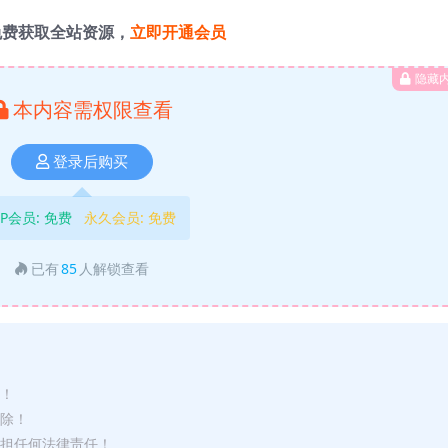
免费获取全站资源，
立即开通会员
隐藏
本内容需权限查看
登录后购买
IP会员:
免费
永久会员:
免费
已有
85
人解锁查看
途！
删除！
承担任何法律责任！