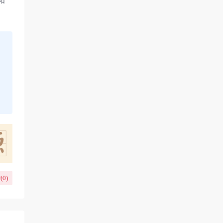
和
(
0
)