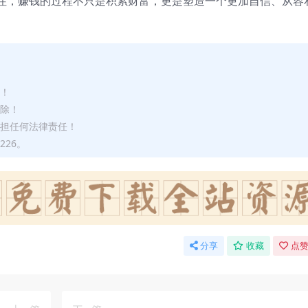
住，赚钱的过程不只是积累财富，更是塑造一个更加自信、从容
途！
删除！
承担任何法律责任！
226。
分享
收藏
点赞