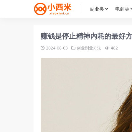
副业类
电商类
赚钱是停止精神内耗的最好
2024-08-03
创业副业方法
482