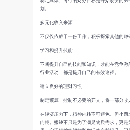
制定具体、可行的财务目标是开始改变的第
划。
多元化收入来源
不仅仅依赖于一份工作，积极探索其他的赚
学习和提升技能
不断提升自己的技能和知识，才能在竞争激
行业活动，都是提升自己的有效途径。
建立良好的理财习惯
制定预算，控制不必要的开支，将一部分收
在经济压力下，精神内耗不可避免。但小西
内耗。赚钱不只是为了满足物质需求，更是