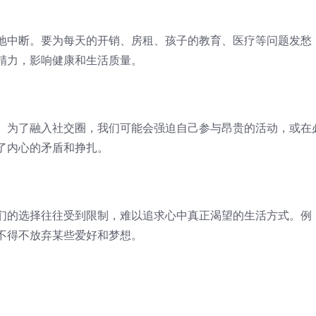
地中断。要为每天的开销、房租、孩子的教育、医疗等问题发愁
精力，影响健康和生活质量。
。为了融入社交圈，我们可能会强迫自己参与昂贵的活动，或在
了内心的矛盾和挣扎。
们的选择往往受到限制，难以追求心中真正渴望的生活方式。例
不得不放弃某些爱好和梦想。