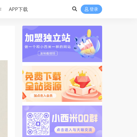
作
APP下载
登录