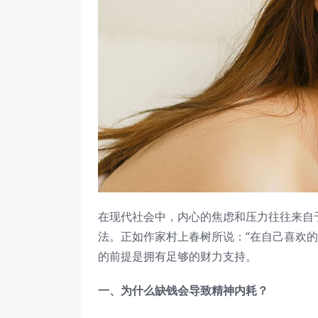
在现代社会中，内心的焦虑和压力往往来自
法。正如作家村上春树所说：“在自己喜欢
的前提是拥有足够的财力支持。
一、为什么缺钱会导致精神内耗？