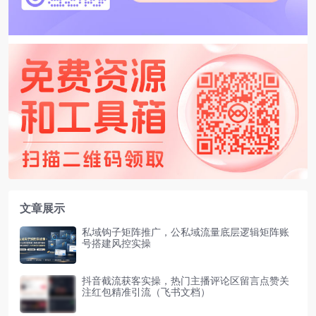
文章展示
私域钩子矩阵推广，公私域流量底层逻辑矩阵账
号搭建风控实操
抖音截流获客实操，热门主播评论区留言点赞关
注红包精准引流（飞书文档）