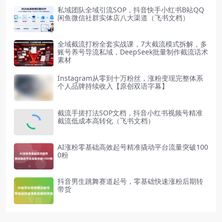
私域团队全域引流SOP，抖音快手小红书B站QQ
闲鱼微信社群实体店八大渠道（飞书文档）
全域截流打粉全套实战课，7大截流模式拆解，多
账号养号导流私域，DeepSeek批量制作截流话术
素材
Instagram从零到十万粉丝，涨粉变现完整体系
个人品牌持续收入【原创双语字幕】
截流手搓打法SOP文档，抖音小红书视频号精准
截流低成本高转化（飞书文档）
AI涨粉零基础高效起号精准撬动平台流量突破100
0粉
抖音男生跳舞赛道起号，零基础快速涨粉后期转
带货