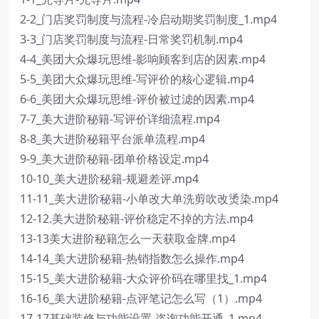
2-2_门店奖罚制度与流程-冷启动期奖罚制度_1.mp4
3-3_门店奖罚制度与流程-日常奖罚机制.mp4
4-4_美团大众爆玩思维-影响顾客到店的因素.mp4
5-5_美团大众爆玩思维-写评价的核心逻辑.mp4
6-6_美团大众爆玩思维-评价被过滤的因素.mp4
7-7_美大进阶秘籍-写评价详细流程.mp4
8-8_美大进阶秘籍平台派单流程.mp4
9-9_美大进阶秘籍-团单价格设定.mp4
10-10_美大进阶秘籍-规避差评.mp4
11-11_美大进阶秘籍-小单改大单洗剪吹改烫染.mp4
12-12.美大进阶秘籍-评价稳定不掉的方法.mp4
13-13美大进阶秘籍怎么一天获取金牌.mp4
14-14_美大进阶秘籍-热销指数怎么操作.mp4
15-15_美大进阶秘籍-大众评价码在哪里找_1.mp4
16-16_美大进阶秘籍-点评笔记怎么写（1）.mp4
17-17基础装修与功能设置-咨询功能开通_1.mp4