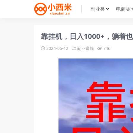
副业类
电商类
靠挂机，日入1000+，躺着
2024-06-12
副业赚钱
746