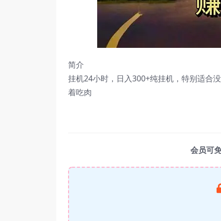
简介
挂机24小时，日入300+纯挂机，特别适
着吃肉
会员可