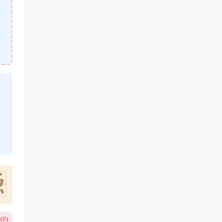
(
0
)