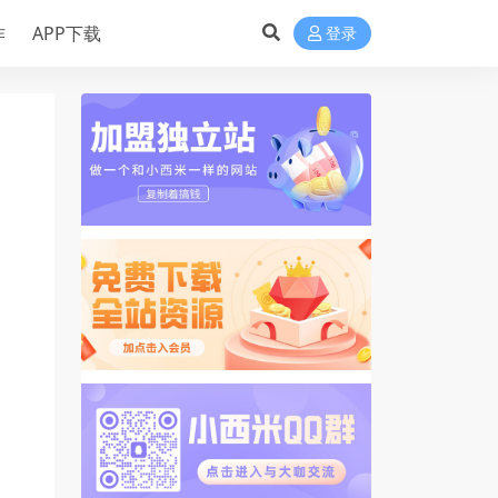
作
APP下载
登录