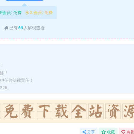
IP会员:
免费
永久会员:
免费
已有
66
人解锁查看
途！
删除！
承担任何法律责任！
226。
分享
收藏
点赞