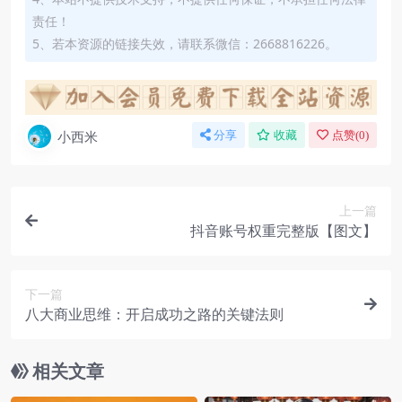
责任！
5、若本资源的链接失效，请联系微信：2668816226。
小西米
分享
收藏
点赞(
0
)
上一篇
抖音账号权重完整版【图文】
下一篇
八大商业思维：开启成功之路的关键法则
相关文章