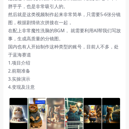
胖乎乎，也是非常吸引人的。
然后就是这类视频制作起来非常简单，只需要5-6张分镜
图，根据剧情依次拼接在一起，
在配上非常魔性洗脑的BGM， 就需要利用AI帮我们写故
事，生成高质量的分镜图。
国内也有人开始制作这种类型的账号，目前人不多，处
于蓝海赛道
1.项目介绍
2.前期准备
3.实操演示
4.变现及注意