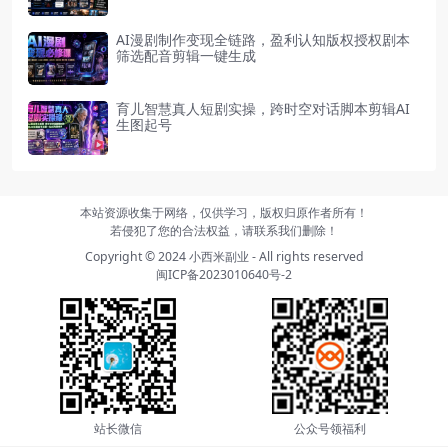
AI漫剧制作变现全链路，盈利认知版权授权剧本
筛选配音剪辑一键生成
育儿智慧真人短剧实操，跨时空对话脚本剪辑AI
生图起号
本站资源收集于网络，仅供学习，版权归原作者所有！
若侵犯了您的合法权益，请联系我们删除！
Copyright © 2024
小西米副业
- All rights reserved
闽ICP备2023010640号-2
站长微信
公众号领福利