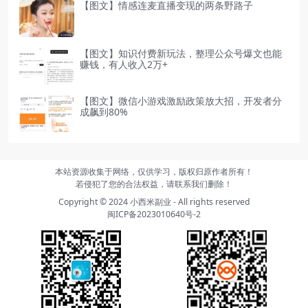
【图文】情感连麦直播变现的两条野路子
【图文】知识付费新玩法，整理公众号爆文也能
赚钱，有人收入2万+
【图文】微信小游戏激励政策放大招，开发者分
成飙到80%
本站资源收集于网络，仅供学习，版权归原作者所有！
若侵犯了您的合法权益，请联系我们删除！
Copyright © 2024
小西米副业
- All rights reserved
闽ICP备2023010640号-2