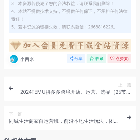
3、本资源若侵犯了您的合法权益，请联系我们删除！
4、本站不提供技术支持，不提供任何保证，不承担任何法律
责任！
5、若本资源的链接失效，请联系微信：2668816226。
小西米
分享
收藏
点赞(
0
)
上一篇
2024TEMU拼多多跨境开店、运营、选品（25节视
频课）
下一篇
同城生活商家自运营班，前沿本地生活玩法，团购
+客资实战全链路-34节课