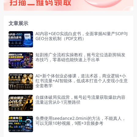
文章展示
AI内容+GEO实战白皮书，全面掌握AI量产SOP与
GEO分发机制（PDF文档）
短剧推广全流程实操教程，账号定位选剧剪辑发
布技巧，零基础也能快速上手出单
AI+新个体创业必修课，道法术器，商业逻辑+小
红书流量+AI智能体，低成本打造个人变现小生意
全套教学
自媒体破局实战营，账号起号流量获取爆款内容
流量运营从0-1完整路径
免费使用seedance2.0mini的方法，不能真人，
可以无限10秒视频，9图+3音频参考