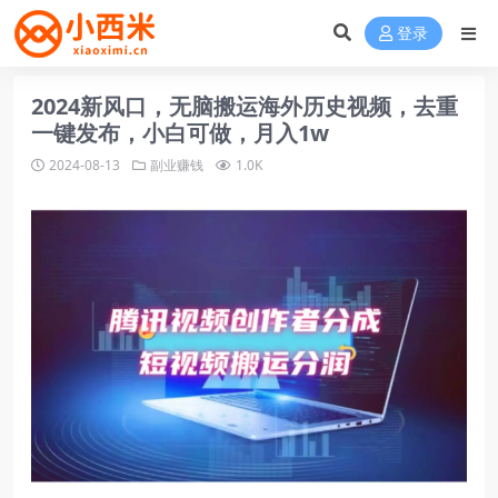
登录
2024新风口，无脑搬运海外历史视频，去重
一键发布，小白可做，月入1w
2024-08-13
副业赚钱
1.0K