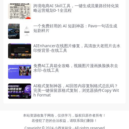
跨境电商AI Skill工具，一键生成流量路径转化策
略运营规划0-1全流程
一个免费好用的 AI 短剧神器：Pavo一句话生成
短剧样片
AIEnhancer在线图片修复，高清放大老照片去水
印抠背景-在线工具
免费AI工具箱全攻略，视频图片漫画换脸换衣去
水印-在线工具
AI格式复制神器，AI回答内容复制格式总乱码？
完美一键保留原格式复制，浏览器插件Copy Wit
h Format
本站资源收集于网络，仅供学习，版权归原作者所有！
若侵犯了您的合法权益，请联系我们删除！
Copyright © 2024
小西米副业
- All rights reserved