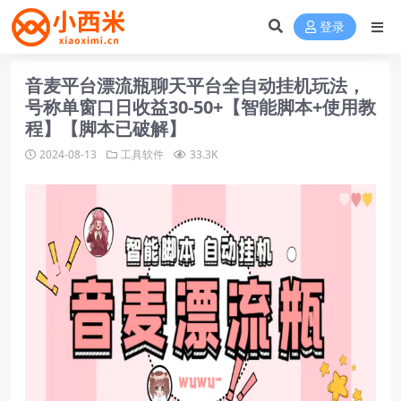
登录
音麦平台漂流瓶聊天平台全自动挂机玩法，
号称单窗口日收益30-50+【智能脚本+使用教
程】【脚本已破解】
2024-08-13
工具软件
33.3K