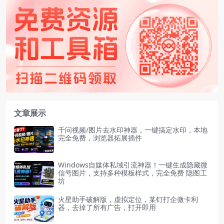
文章展示
千问视频/图片去水印神器，一键搞定水印，本地
完全免费，浏览器拓展插件
Windows自媒体私域引流神器！一键生成隐藏微
信号图片，支持多种模板样式，完全免费 隐图工
坊
火星助手破解版，虚拟定位，某钉打企微卡利
器，去掉了所有广告，打开即用