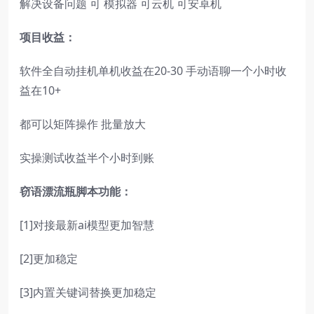
解决设备问题 可 模拟器 可云机 可安卓机
项目收益：
软件全自动挂机单机收益在20-30 手动语聊一个小时收
益在10+
都可以矩阵操作 批量放大
实操测试收益半个小时到账
窃语漂流瓶脚本功能：
[1]对接最新ai模型更加智慧
[2]更加稳定
[3]内置关键词替换更加稳定