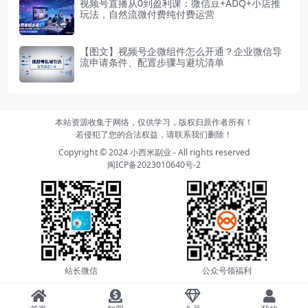
视频号直播从0到盈利课：微信豆+ADQ+小店推
玩法，自然流微付费纯付费运营
【图文】视频号企微组件怎么开通？企业微信导
流申请条件、配置步骤与避坑清单
本站资源收集于网络，仅供学习，版权归原作者所有！
若侵犯了您的合法权益，请联系我们删除！
Copyright © 2024
小西米副业
- All rights reserved
闽ICP备2023010640号-2
站长微信
公众号领福利