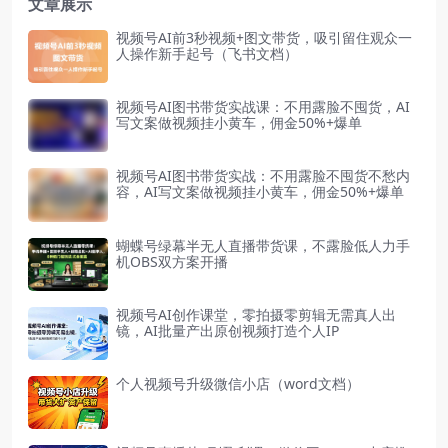
文章展示
视频号AI前3秒视频+图文带货，吸引留住观众一
人操作新手起号（飞书文档）
视频号AI图书带货实战课：不用露脸不囤货，AI
写文案做视频挂小黄车，佣金50%+爆单
视频号AI图书带货实战：不用露脸不囤货不愁内
容，AI写文案做视频挂小黄车，佣金50%+爆单
蝴蝶号绿幕半无人直播带货课，不露脸低人力手
机OBS双方案开播
视频号AI创作课堂，零拍摄零剪辑无需真人出
镜，AI批量产出原创视频打造个人IP
个人视频号升级微信小店（word文档）