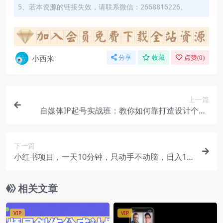
5、若本资源的链接失效，请联系微信：2668816226。
小西米
分享
收藏
点赞(
0
)
上一篇
自媒体IP起号实战班：教你如何靠打造设计个人I
P，年赚到100万！
下一篇
小红书项目，一天10分钟，只动手不动脑，日入10
00+
相关文章
VIP
VIP