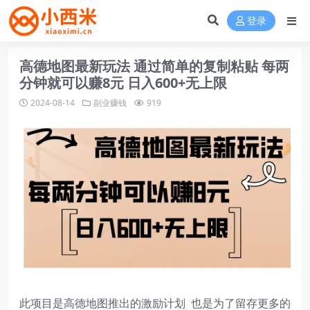
登录
高德地图最新玩法 通过简单的复制粘贴 每两
分钟就可以赚8元 日入600+无上限
2024-08-14
副业赚钱
919
此项目是高德地图推出的激励计划 也是为了留存更多的