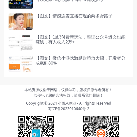
【图文】情感连麦直播变现的两条野路子
【图文】知识付费新玩法，整理公众号爆文也能
赚钱，有人收入2万+
【图文】微信小游戏激励政策放大招，开发者分
成飙到80%
本站资源收集于网络，仅供学习，版权归原作者所有！
若侵犯了您的合法权益，请联系我们删除！
Copyright © 2024
小西米副业
- All rights reserved
闽ICP备2023010640号-2