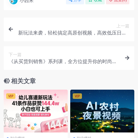
小西米
上一篇
新玩法来袭，轻松搞定高原创视频，高效低压日赚5
00+！
下一篇
《从买货到销售》系列课，全方位提升你的时尚行
业竞争力
相关文章
VIP
VIP