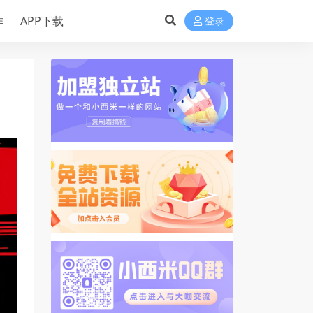
作
APP下载
登录