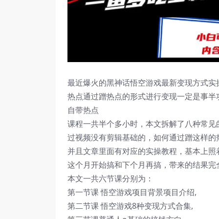
最近爆火的黑神话悟空游戏最新变现方式实
热点通过蹭热点的形式进行变现一定是事半
自带热点
课程一共半个多小时，本文拆解了八种常见
过视频没有剪辑基础的，如何通过蹭这样的
并且文章里面有对应的实操教程，基本上照
这个月开始搞和下个月再搞，带来的结果完
本文一共六节课分别为：
第一节课 悟空游戏项目背景项目介绍,
第二节课 悟空游戏8种变现方式合集,