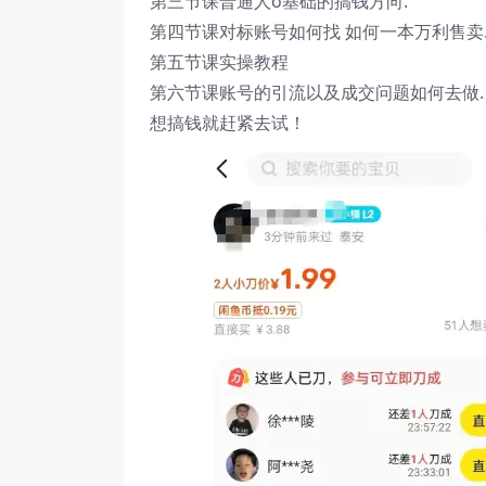
第三节课普通人o基础的搞钱方向.
第四节课对标账号如何找 如何一本万利售卖
第五节课实操教程
第六节课账号的引流以及成交问题如何去做.
想搞钱就赶紧去试！