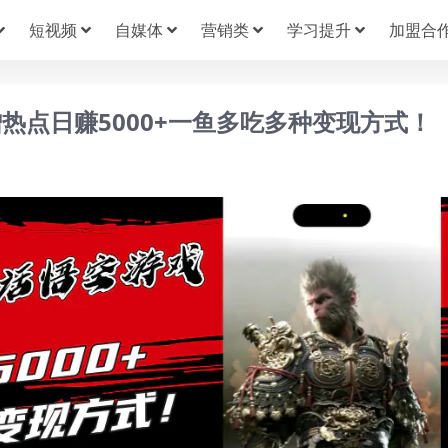
短视频
自媒体
营销类
学习提升
加盟合
热点日赚5000+一鱼多吃多种变现方式！