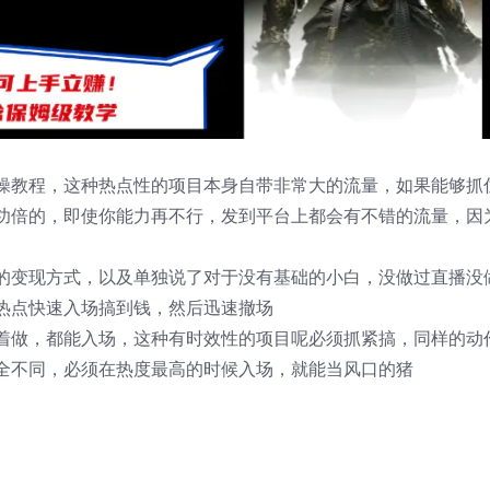
操教程，这种热点性的项目本身自带非常大的流量，如果能够抓
功倍的，即使你能力再不行，发到平台上都会有不错的流量，因
的变现方式，以及单独说了对于没有基础的小白，没做过直播没
热点快速入场搞到钱，然后迅速撤场
着做，都能入场，这种有时效性的项目呢必须抓紧搞，同样的动
全不同，必须在热度最高的时候入场，就能当风口的猪