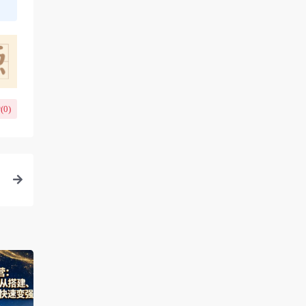
(
0
)
助