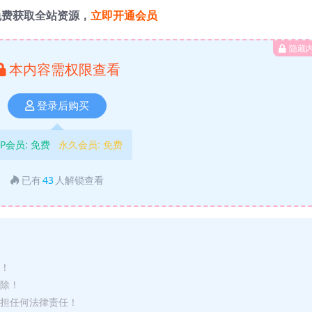
免费获取全站资源，
立即开通会员
隐藏
本内容需权限查看
登录后购买
IP会员:
免费
永久会员:
免费
已有
43
人解锁查看
途！
删除！
承担任何法律责任！