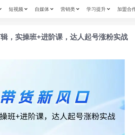
短视频
自媒体
营销类
学习提升
加盟合
辑，实操班+进阶课，达人起号涨粉实战