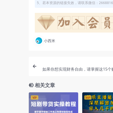
5、若本资源的链接失效，请联系微信：2668816
小西米
如果你想实现财务自由，请掌握这15个
相关文章
VIP
VIP