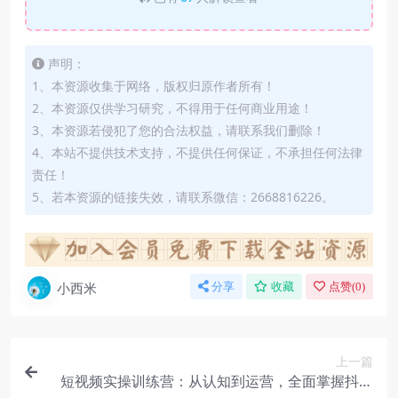
声明：
1、本资源收集于网络，版权归原作者所有！
2、本资源仅供学习研究，不得用于任何商业用途！
3、本资源若侵犯了您的合法权益，请联系我们删除！
4、本站不提供技术支持，不提供任何保证，不承担任何法律
责任！
5、若本资源的链接失效，请联系微信：2668816226。
小西米
分享
收藏
点赞(
0
)
上一篇
短视频实操训练营：从认知到运营，全面掌握抖音