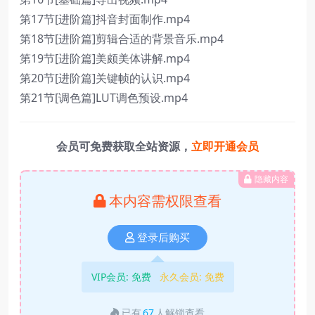
第17节[进阶篇]抖音封面制作.mp4
第18节[进阶篇]剪辑合适的背景音乐.mp4
第19节[进阶篇]美颇美体讲解.mp4
第20节[进阶篇]关键帧的认识.mp4
第21节[调色篇]LUT调色预设.mp4
会员可免费获取全站资源，
立即开通会员
隐藏内容
本内容需权限查看
登录后购买
VIP会员:
免费
永久会员:
免费
已有
67
人解锁查看