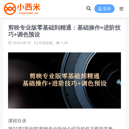
登录
剪映专业版零基础到精通：基础操作+进阶技
巧+调色预设
2024-08-25
职场技能
1.4K
课程目录
第01节[基础篇]剪映专业版的介绍及软件下载安装教