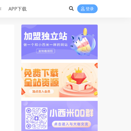
作
APP下载
登录