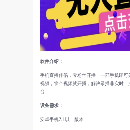
软件介绍：
手机直播伴侣，零粉丝开播，一部手机即可
视频，拿个视频就开播，解决录播非实时！
台
设备需求：
安卓手机7.1以上版本