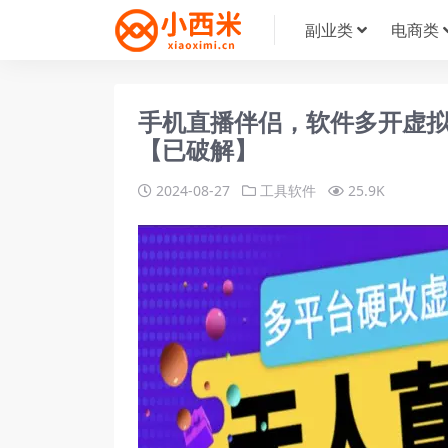
副业类
电商类
手机直播伴侣，软件多开虚拟
【已破解】
2024-08-27
工具软件
25.9K