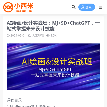
登录
AI绘画/设计实战班：MJ+SD+ChatGPT，一
站式掌握未来设计技能
2024-09-01
人工智能
1.5K
课程目录
1-Midjourney基本操作.mkv