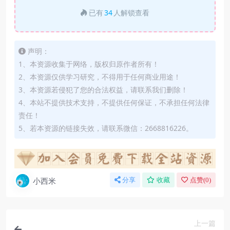
已有
34
人解锁查看
声明：
1、本资源收集于网络，版权归原作者所有！
2、本资源仅供学习研究，不得用于任何商业用途！
3、本资源若侵犯了您的合法权益，请联系我们删除！
4、本站不提供技术支持，不提供任何保证，不承担任何法律
责任！
5、若本资源的链接失效，请联系微信：2668816226。
小西米
分享
收藏
点赞(
0
)
上一篇