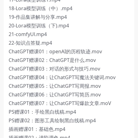
18-Lora模型训练（中）.mp4
19-作品集讲解与分享.mp4
20-Lora模型训练（下).mp4
21-comfyUl.mp4
22-知识点答疑.mp4
ChatGPT赠课01：openAI的历程轨迹.mov
ChatGPT赠课02：ChatGPT是什么.mov
ChatGPT赠课03：对话的形式与技巧.mov
ChatGPT赠课04：让ChatGPT写魔法关键词.mov
ChatGPT赠课05：让ChatGPT写周报.mov
ChatGPT赠课06：让ChatGPT写简历.mov
ChatGPT赠课07：让ChatGPT写爆款文章.moV
PS赠课01：手绘黑白线稿.mp4
PS赠课02：图形工具绘制黑白线稿.mp4
插画赠课01：基础色.mp4
插画赠课02：进阶调色.mp4