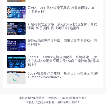
豆包2.1 GEO优化全能工具箱-行业通用版v1.0
（飞书文档）
AI编程实战全攻略：从敲代码到变现交付，开发
环境+练手项目+商业闭环+跨越盈利
智能体Skill应用实战课：网页抓取飞书表格生图
拆解脚本
ChatGPT+Codex电脑自动化课：环境搭建+三大
核心实战+全场景应用拓展+AI自主操控电脑+零基
础上手
Codex视频制作全攻略，角色设计分镜提示词GP
T Image2+Seedance2.0
本站资源收集于网络，仅供学习，版权归原作者所有！
若侵犯了您的合法权益，请联系我们删除！