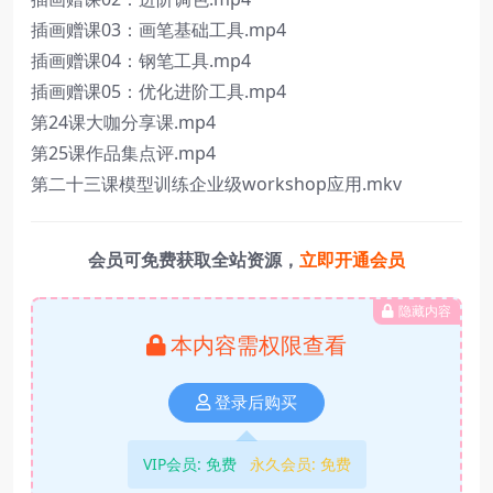
插画赠课03：画笔基础工具.mp4
插画赠课04：钢笔工具.mp4
插画赠课05：优化进阶工具.mp4
第24课大咖分享课.mp4
第25课作品集点评.mp4
第二十三课模型训练企业级workshop应用.mkv
会员可免费获取全站资源，
立即开通会员
隐藏内容
本内容需权限查看
登录后购买
VIP会员:
免费
永久会员:
免费