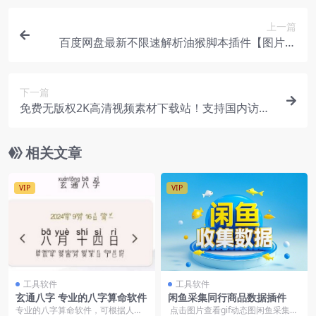
上一篇
百度网盘最新不限速解析油猴脚本插件【图片教
程】
下一篇
免费无版权2K高清视频素材下载站！支持国内访
问，海量视频素材可商用免费下载
相关文章
VIP
VIP
工具软件
工具软件
玄通八字 专业的八字算命软件
闲鱼采集同行商品数据插件
专业的八字算命软件，可根据人的
点击图片查看gif动态图闲鱼采集同