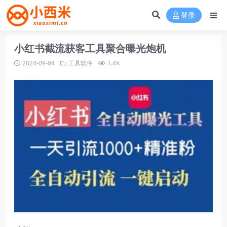
登录
小红书截流获客工具聚合曝光炮机
2024-09-04
工具软件
1.4K