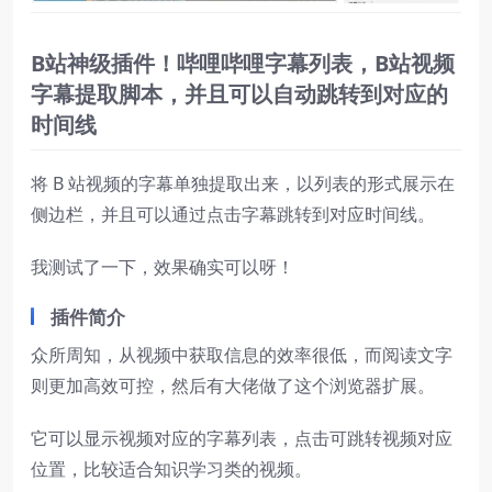
B站神级插件！哔哩哔哩字幕列表，B站视频
字幕提取脚本，并且可以自动跳转到对应的
时间线
将 B 站视频的字幕单独提取出来，以列表的形式展示在
侧边栏，并且可以通过点击字幕跳转到对应时间线。
我测试了一下，效果确实可以呀！
插件简介
众所周知，从视频中获取信息的效率很低，而阅读文字
则更加高效可控，然后有大佬做了这个浏览器扩展。
它可以显示视频对应的字幕列表，点击可跳转视频对应
位置，比较适合知识学习类的视频。