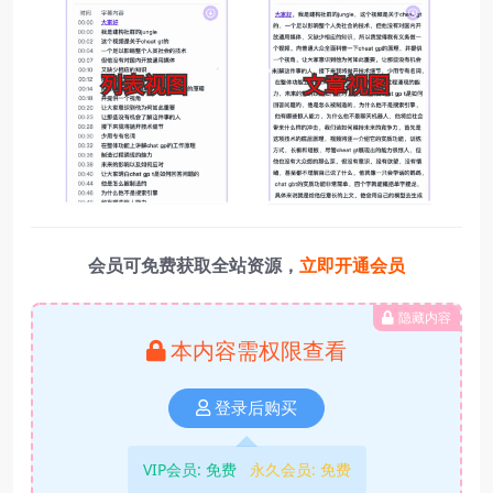
会员可免费获取全站资源，
立即开通会员
隐藏内容
本内容需权限查看
登录后购买
VIP会员:
免费
永久会员:
免费