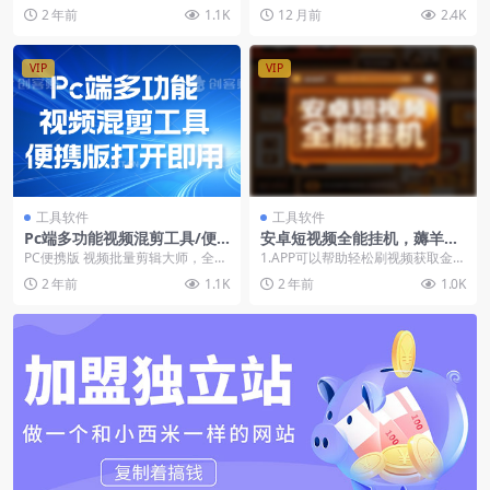
地运行
体工具，用户下载后即可食用。它
生成一段超逼真的视频。最关键的
2 年前
1.1K
12 月前
2.4K
支持多个...
是，可以通过加载Lo...
VIP
VIP
工具软件
工具软件
Pc端多功能视频混剪工具/便
安卓短视频全能挂机，薅羊毛
携版打开即用
神器
PC便携版 视频批量剪辑大师，全自
1.APP可以帮助轻松刷视频获取金
动剪辑神器，会打字就能做视频 多
币，无需任何复杂的操作2.功能操
2 年前
1.1K
2 年前
1.0K
功能，视频混剪...
作非常简单，可...