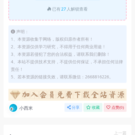
已有
27
人解锁查看
声明：
1、本资源收集于网络，版权归原作者所有！
2、本资源仅供学习研究，不得用于任何商业用途！
3、本资源若侵犯了您的合法权益，请联系我们删除！
4、本站不提供技术支持，不提供任何保证，不承担任何法律
责任！
5、若本资源的链接失效，请联系微信：2668816226。
小西米
分享
收藏
点赞(
0
)
上一篇