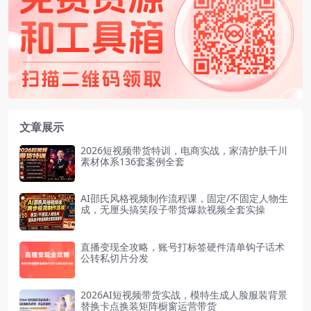
文章展示
2026短视频带货特训，电商实战，家清护肤千川
素材体系136套案例全套
AI邵氏风格视频制作流程课，固定/不固定人物生
成，无厘头搞笑段子带货爆款视频全套实操
直播变现全攻略，账号打标签硬件清单钩子话术
公转私切片分发
2026AI短视频带货实战，模特生成人脸服装背景
替换卡点换装矩阵橱窗运营带货