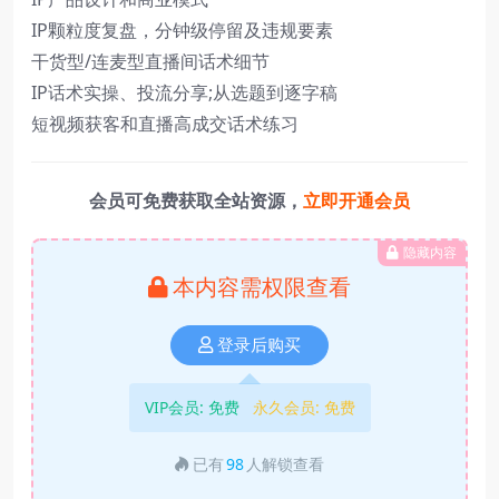
IP颗粒度复盘，分钟级停留及违规要素
干货型/连麦型直播间话术细节
IP话术实操、投流分享;从选题到逐字稿
短视频获客和直播高成交话术练习
会员可免费获取全站资源，
立即开通会员
隐藏内容
本内容需权限查看
登录后购买
VIP会员:
免费
永久会员:
免费
已有
98
人解锁查看