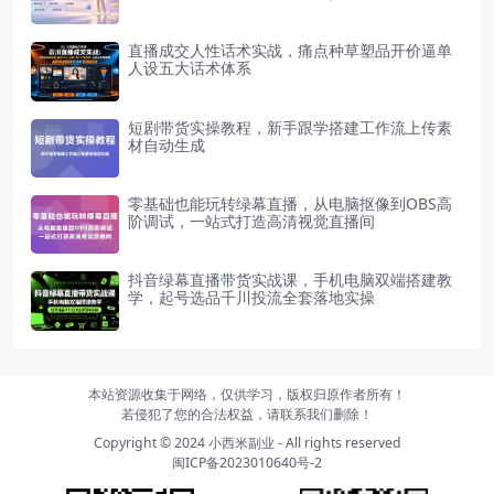
直播成交人性话术实战，痛点种草塑品开价逼单
人设五大话术体系
短剧带货实操教程，新手跟学搭建工作流上传素
材自动生成
零基础也能玩转绿幕直播，从电脑抠像到OBS高
阶调试，一站式打造高清视觉直播间
抖音绿幕直播带货实战课，手机电脑双端搭建教
学，起号选品千川投流全套落地实操
本站资源收集于网络，仅供学习，版权归原作者所有！
若侵犯了您的合法权益，请联系我们删除！
Copyright © 2024
小西米副业
- All rights reserved
闽ICP备2023010640号-2