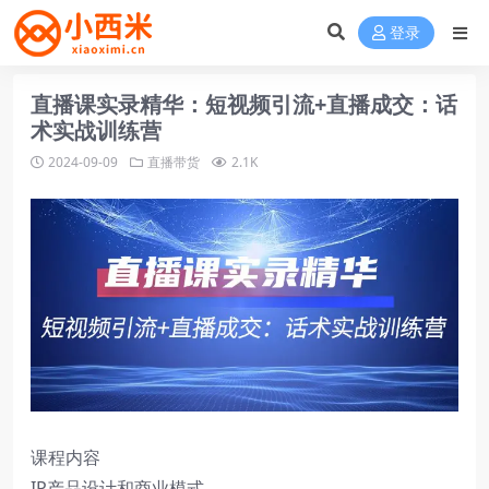
登录
直播课实录精华：短视频引流+直播成交：话
术实战训练营
2024-09-09
直播带货
2.1K
课程内容
IP产品设计和商业模式