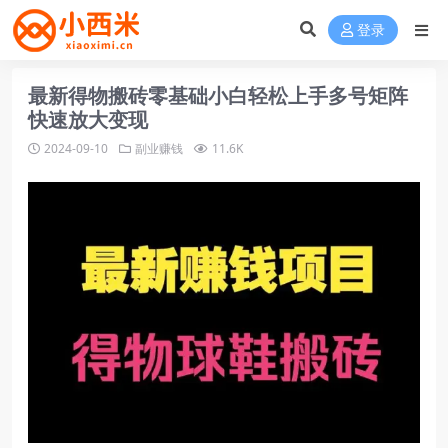
登录
最新得物搬砖零基础小白轻松上手多号矩阵
快速放大变现
2024-09-10
副业赚钱
11.6K