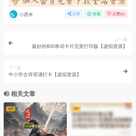
小西米
分享
收藏
点赞(
0
)
上一篇
最好的800单词卡片完美打印版【虚拟资源】
下一篇
中小学古诗背诵打卡【虚拟资源】
相关文章
VIP
VIP