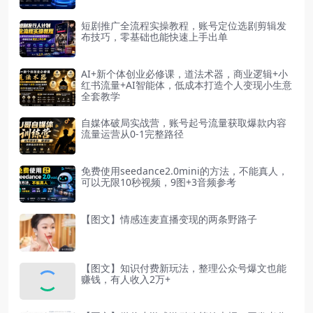
短剧推广全流程实操教程，账号定位选剧剪辑发
布技巧，零基础也能快速上手出单
AI+新个体创业必修课，道法术器，商业逻辑+小
红书流量+AI智能体，低成本打造个人变现小生意
全套教学
自媒体破局实战营，账号起号流量获取爆款内容
流量运营从0-1完整路径
免费使用seedance2.0mini的方法，不能真人，
可以无限10秒视频，9图+3音频参考
【图文】情感连麦直播变现的两条野路子
【图文】知识付费新玩法，整理公众号爆文也能
赚钱，有人收入2万+