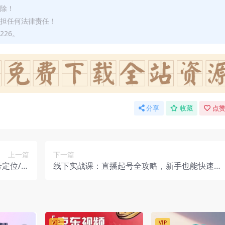
删除！
承担任何法律责任！
226。
分享
收藏
点赞
上一篇
下一篇
定位/养
线下实战课：直播起号全攻略，新手也能快速上
选品/发货
手直播带货
VIP
VIP