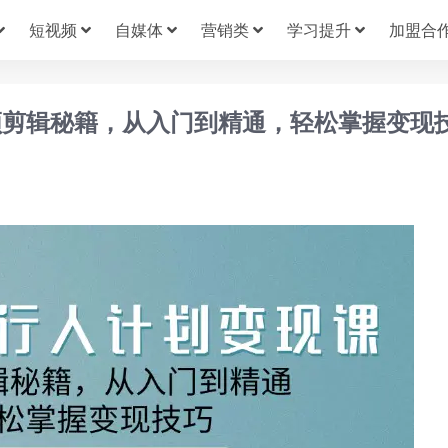
短视频
自媒体
营销类
学习提升
加盟合
频剪辑秘籍，从入门到精通，轻松掌握变现