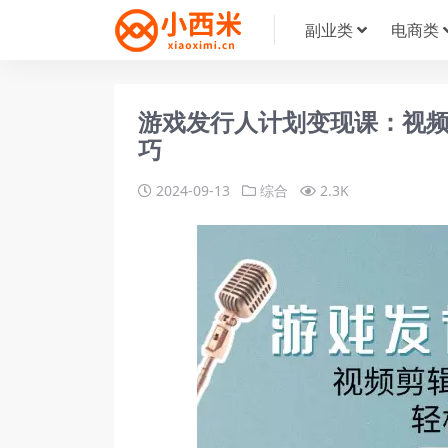
副业类
电商类
游戏发行人计划变现课：视
巧
2024-09-13
综合
2.3K