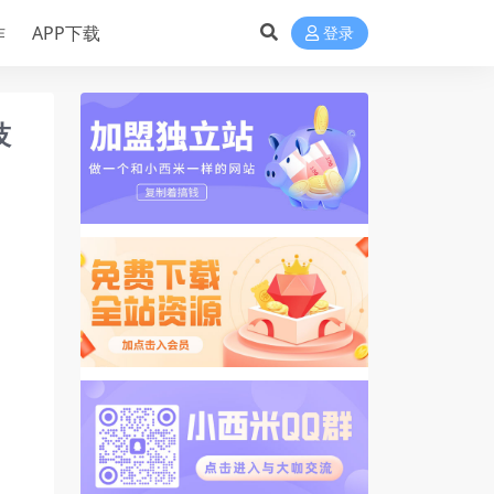
作
APP下载
登录
技