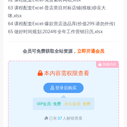
63 课程配套Excel-普店类目对标店铺(模板)@吴大
咪.xlsx
64 课程配套Excel-爆款营店选品库(价值299.请勿外传)
65 做好时间规划:2024年全年工作营销日历,xlsx
会员可免费获取全站资源，
立即开通会员
隐藏内容
本内容需权限查看
登录后购买
VIP会员:
免费
永久会员:
免费
已有
37
人解锁查看