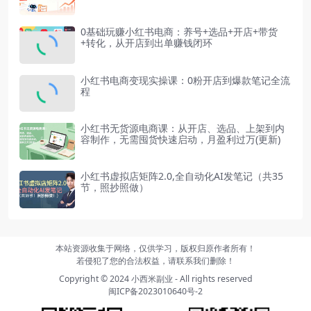
0基础玩赚小红书电商：养号+选品+开店+带货
+转化，从开店到出单赚钱闭环
小红书电商变现实操课：0粉开店到爆款笔记全流
程
小红书无货源电商课：从开店、选品、上架到内
容制作，无需囤货快速启动，月盈利过万(更新)
小红书虚拟店矩阵2.0,全自动化AI发笔记（共35
节，照抄照做）
本站资源收集于网络，仅供学习，版权归原作者所有！
若侵犯了您的合法权益，请联系我们删除！
Copyright © 2024
小西米副业
- All rights reserved
闽ICP备2023010640号-2