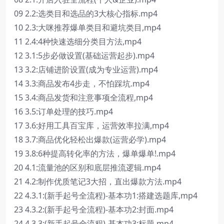
09 2.2:选类目和选品的3大核心指标.mp4
10 2.3:大咪推荐爆单类目和避坑类目,mp4
11 2.4:4种快速选细分类目方法,mp4
12 3.1:5步必做设置(基础运营起步).mp4
13 3.2:店铺进阶设置(成为专业运营).mp4
14 3.3:商品发布4步走，不怕踩坑.mp4
15 3.4:商品发货和注意事项全流程,mp4
16 3.5:订单处理的技巧.mp4
17 3.6:好用工具百宝库，运营效率拉满,mp4
18 3.7:商品优化轻松出爆款(运营必学).mp4
19 3.8:6种提高转化率的方法，爆单爆单!.mp4
20 4.1:流量池的区别和底层推流逻辑.mp4
21 4.2:制作优质笔记3大招，直出爆款方法.mp4
22 4.3.1:(新手起号全流程)-基本功1:搭建选题库,mp4
23 4.3.2:(新手起号全流程)-基本功2:封面.mp4
24 4.3.3:(新手起号全流程)-基本功3:标题,mp4