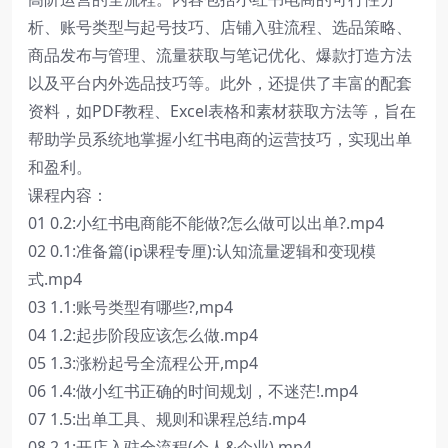
析、账号类型与起号技巧、店铺入驻流程、选品策略、
商品发布与管理、流量获取与笔记优化、爆款打造方法
以及平台内外选品技巧等。此外，还提供了丰富的配套
资料，如PDF教程、Excel表格和素材获取方法等，旨在
帮助学员系统地掌握小红书电商的运营技巧，实现出单
和盈利。
课程内容：
01 0.2:小红书电商能不能做?怎么做可以出单?.mp4
02 0.1:准备篇(ip课程专厘):认知流量逻辑和变现模
式.mp4
03 1.1:账号类型有哪些?,mp4
04 1.2:起步阶段应该怎么做.mp4
05 1.3:涨粉起号全流程公开,mp4
06 1.4:做小红书正确的时间规划，不迷茫!.mp4
07 1.5:出单工具、规则和课程总结.mp4
08 2.1:开店入驻全流程(个人&企业).mp4