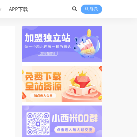
作
APP下载
登录