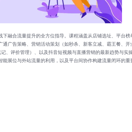
线下融合流量提升的全方位指导。课程涵盖从店铺选址、平台榜
广通广告策略、营销活动策划（如秒杀、新客立减、霸王餐、开
笔记、评价管理）、以及抖音短视频与直播营销的最新趋势与实
智能展位与外站流量的利用，以及平台间协作构建流量闭环的重