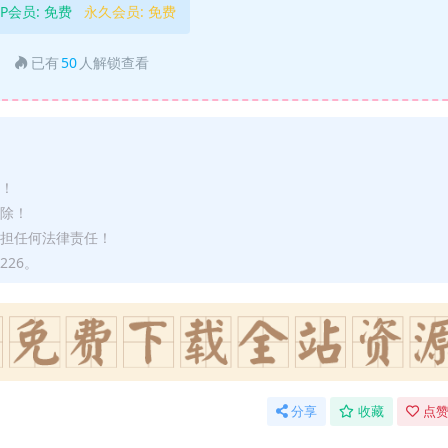
IP会员:
免费
永久会员:
免费
已有
50
人解锁查看
途！
删除！
承担任何法律责任！
226。
分享
收藏
点赞