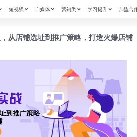
短视频
自媒体
营销类
学习提升
加盟合
位，从店铺选址到推广策略，打造火爆店铺