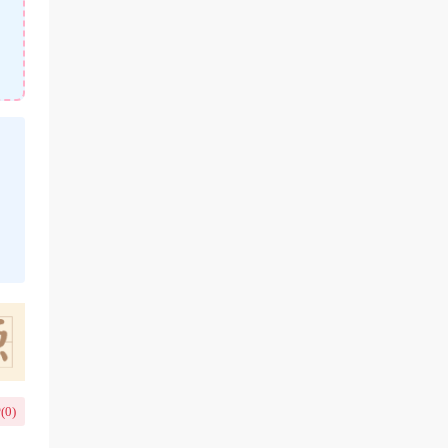
(
0
)