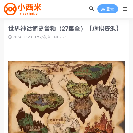
登录
世界神话简史音频（27集全）【虚拟资源】
2024-09-23
小初高
2.2K