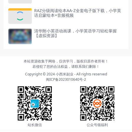
RAZ分级阅读绘本AA-Z全套电子版下载，小学英
语启蒙绘本+音频视频
清华附小英语动画课，小学英语学习轻松掌握
【虚拟资源】
本站资源收集于网络，仅供学习，版权归原作者所有！
若侵犯了您的合法权益，请联系我们删除！
Copyright © 2024
小西米副业
- All rights reserved
闽ICP备2023010640号-2
站长微信
公众号领福利