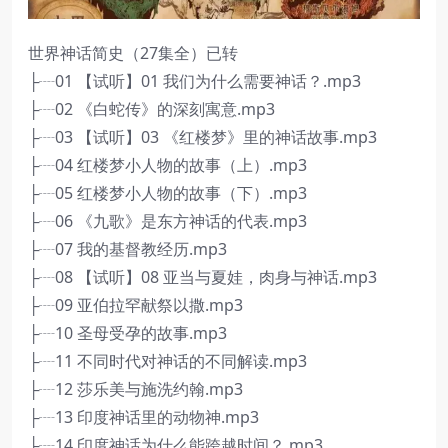
世界神话简史（27集全）已转
├┈01 【试听】01 我们为什么需要神话？.mp3
├┈02 《白蛇传》的深刻寓意.mp3
├┈03 【试听】03 《红楼梦》里的神话故事.mp3
├┈04 红楼梦小人物的故事（上）.mp3
├┈05 红楼梦小人物的故事（下）.mp3
├┈06 《九歌》是东方神话的代表.mp3
├┈07 我的基督教经历.mp3
├┈08 【试听】08 亚当与夏娃，肉身与神话.mp3
├┈09 亚伯拉罕献祭以撒.mp3
├┈10 圣母受孕的故事.mp3
├┈11 不同时代对神话的不同解读.mp3
├┈12 莎乐美与施洗约翰.mp3
├┈13 印度神话里的动物神.mp3
├┈14 印度神话为什么能跨越时间？.mp3