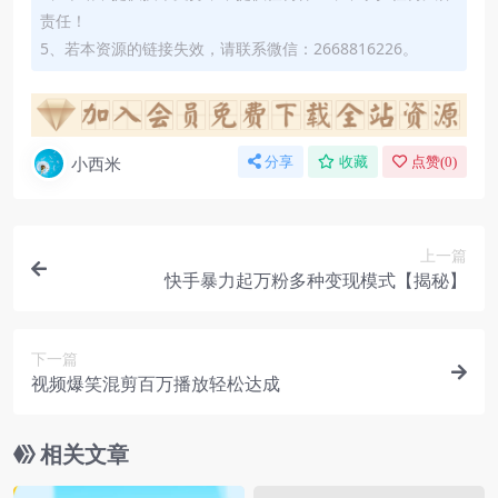
责任！
5、若本资源的链接失效，请联系微信：2668816226。
小西米
分享
收藏
点赞(
0
)
上一篇
快手暴力起万粉多种变现模式【揭秘】
下一篇
视频爆笑混剪百万播放轻松达成
相关文章