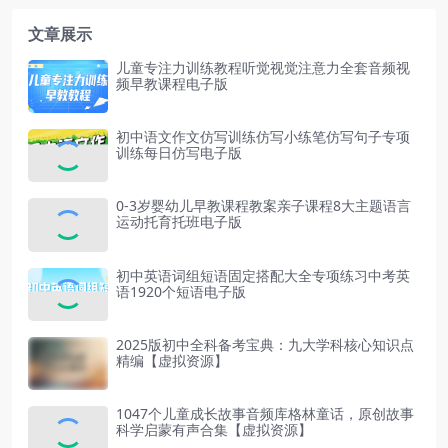
文章展示
儿童专注力训练教程听觉视觉注意力全套音频视
频早教课程电子版
初中语文作文仿写训练仿写小练笔仿写句子专项
训练每日仿写电子版
0-3岁婴幼儿早教课程教案亲子课程8大主题语言
运动托育托班电子版
初中英语词组短语固定搭配大全专项练习中考英
语1920个短语电子版
2025版初中全科备考宝典：九大学科核心知识点
精编【虚拟资源】
1047个儿童成长故事音频库格林童话，原创故事
科学启蒙有声合集【虚拟资源】