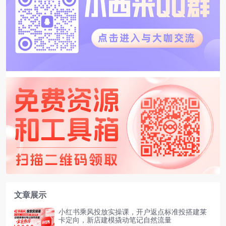
文章展示
小红书乘风投放实操课，开户返点标准投搭建莱
卡定向，新店建模撬动笔记自然流量