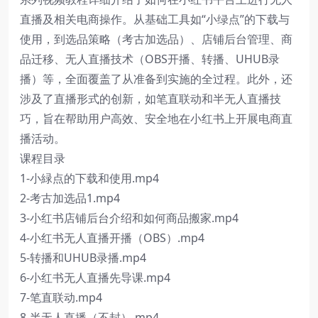
直播及相关电商操作。从基础工具如“小绿点”的下载与
使用，到选品策略（考古加选品）、店铺后台管理、商
品迁移、无人直播技术（OBS开播、转播、UHUB录
播）等，全面覆盖了从准备到实施的全过程。此外，还
涉及了直播形式的创新，如笔直联动和半无人直播技
巧，旨在帮助用户高效、安全地在小红书上开展电商直
播活动。
课程目录
1-小緑点的下载和使用.mp4
2-考古加选品1.mp4
3-小红书店铺后台介绍和如何商品搬家.mp4
4-小红书无人直播开播（OBS）.mp4
5-转播和UHUB录播.mp4
6-小红书无人直播先导课.mp4
7-笔直联动.mp4
8-半无人直播（不封）.mp4