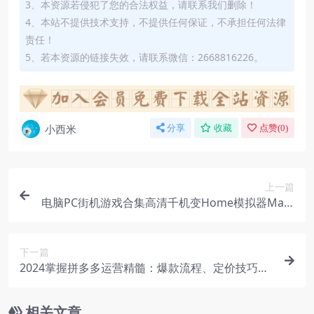
3、本资源若侵犯了您的合法权益，请联系我们删除！
4、本站不提供技术支持，不提供任何保证，不承担任何法律
责任！
5、若本资源的链接失效，请联系微信：2668816226。
小西米
分享
收藏
点赞(
0
)
上一篇
电脑PC街机游戏合集高清千机变Home模拟器Mam
e西游双截龙三国拳皇【虚拟资源】
下一篇
2024掌握拼多多运营精髓：爆款流程、定价技巧与
SKU设计实战课
相关文章