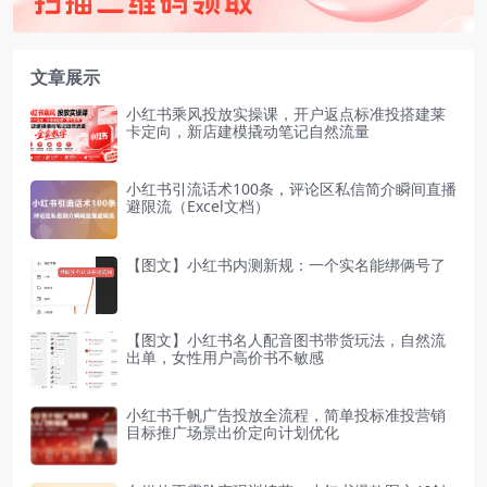
文章展示
小红书乘风投放实操课，开户返点标准投搭建莱
卡定向，新店建模撬动笔记自然流量
小红书引流话术100条，评论区私信简介瞬间直播
避限流（Excel文档）
【图文】小红书内测新规：一个实名能绑俩号了
【图文】小红书名人配音图书带货玩法，自然流
出单，女性用户高价书不敏感
小红书千帆广告投放全流程，简单投标准投营销
目标推广场景出价定向计划优化