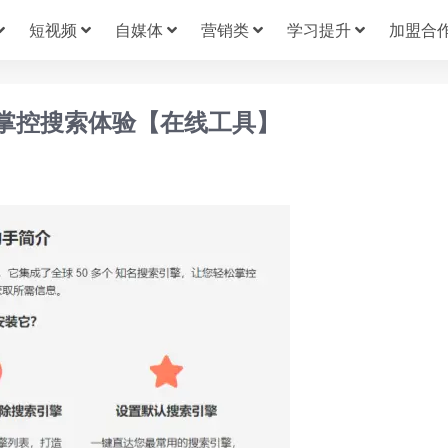
短视频
自媒体
营销类
学习提升
加盟合
息掌控搜索体验【在线工具】