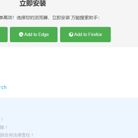
rch
途！
删除！
承担任何法律责任！