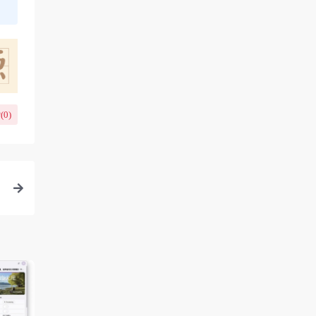
(
0
)