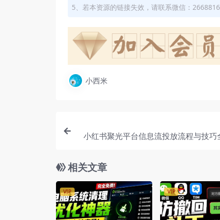
5、若本资源的链接失效，请联系微信：2668816
小西米
小红书聚光平台信息流投放流程与技巧
提升广告投放效果
相关文章
VIP
VIP