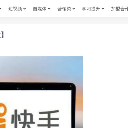
短视频
自媒体
营销类
学习提升
加盟合
效】