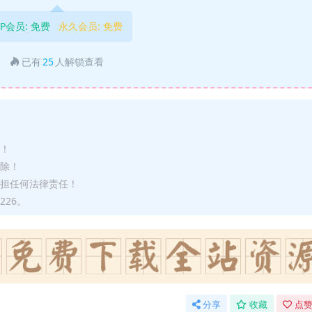
IP会员:
免费
永久会员:
免费
已有
25
人解锁查看
途！
删除！
承担任何法律责任！
226。
分享
收藏
点赞