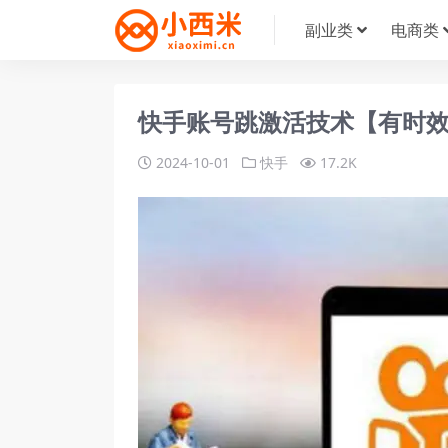
副业类
电商类
快手账号跳激活技术【有时
2024-10-01
快手
17.2K