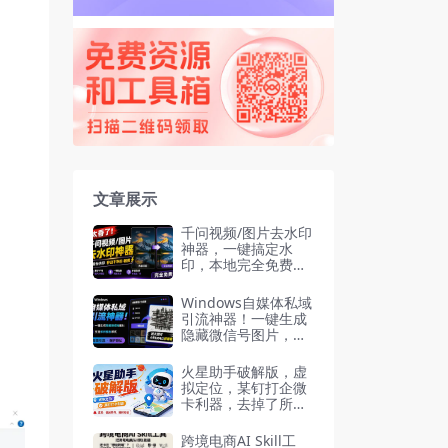
文章展示
千问视频/图片去水印
神器，一键搞定水
印，本地完全免费，
浏览器拓展插件
Windows自媒体私域
引流神器！一键生成
隐藏微信号图片，支
持多种模板样式，完
全免费 隐图工坊
火星助手破解版，虚
拟定位，某钉打企微
卡利器，去掉了所有
广告，打开即用
跨境电商AI Skill工