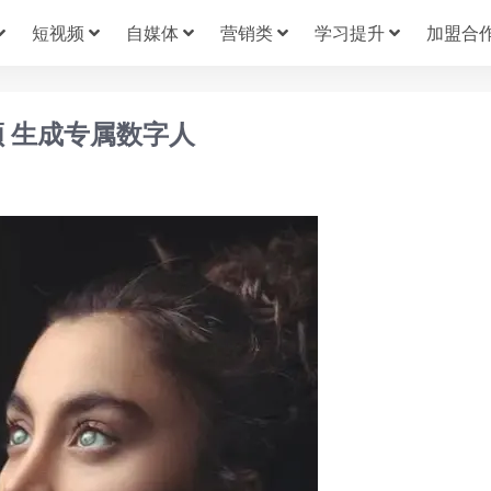
短视频
自媒体
营销类
学习提升
加盟合
频 生成专属数字人