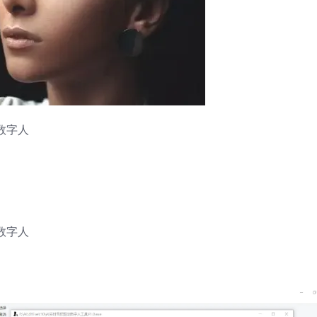
数字人
数字人