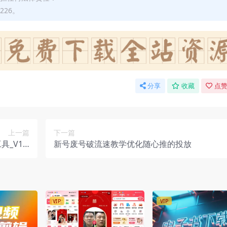
226。
分享
收藏
点赞
上一篇
下一篇
_V1.0
新号废号破流速教学优化随心推的投放
纯净版
VIP
VIP