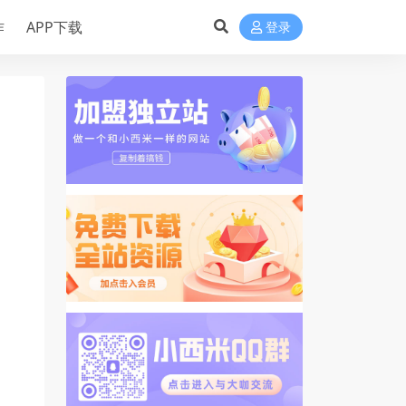
作
APP下载
登录