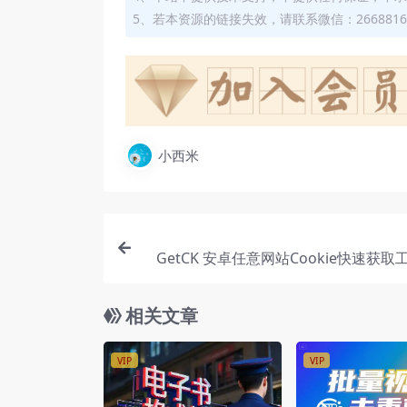
5、若本资源的链接失效，请联系微信：2668816
小西米
GetCK 安卓任意网站Cookie快速获取工具
相关文章
VIP
VIP