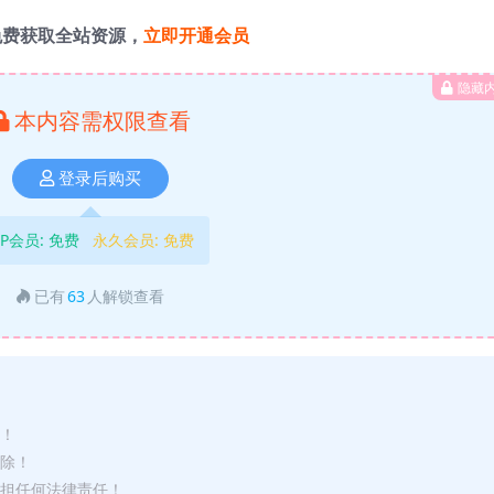
免费获取全站资源，
立即开通会员
隐藏
本内容需权限查看
登录后购买
IP会员:
免费
永久会员:
免费
已有
63
人解锁查看
途！
删除！
承担任何法律责任！