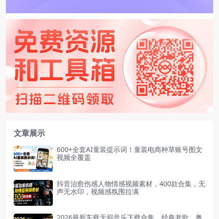
文章展示
600+全套AI童装提示词！童装电商种草账号图文
视频全覆盖
抖音治愈伤感人物情感视频素材，400款合集，无
声无水印，视频感氛围拉满
2026最新车载无损音乐下载合集，经典老歌、粤