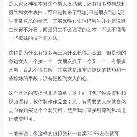
是人家女神根本对这个男人没感觉，还有很多舔狗鼓起
勇气和女生表白，可只是换来了“我们只是朋友”造成男
生非常尴尬的状态，其实60%女生拒绝男生并不是说男
生长得不好看，而是男生不会说话的艺术，不会不懂得
一些撩妹的技巧和方法。
这也是为什么有很多海王为什么长得那么丑，但是他的
身边女人一个接一个，女朋友换了一个又一个，有很多
直男，百思不得其解，其实就是没掌握撩妹的技巧和一
些撩妹的手段，没有把控到女人的心。
这个具体的实操也非常简单，这里面打包了许多资料和
视频课程，教你制作作品去引流，有需要的人来就自然
会向你购买这个全套资料，然后我们直接引流到私域进
行成交即可。
一般来说，像这样的虚拟资料一套卖30-99左右就可