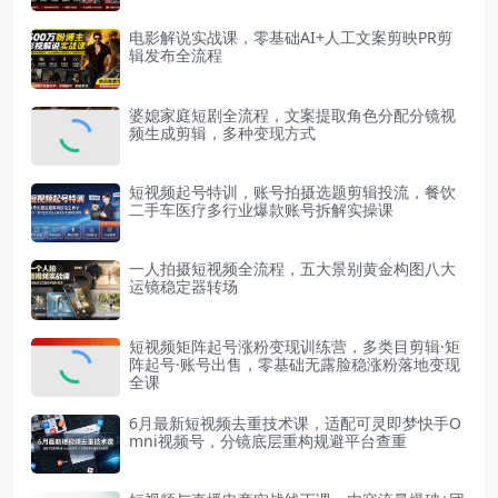
电影解说实战课，零基础AI+人工文案剪映PR剪
辑发布全流程
婆媳家庭短剧全流程，文案提取角色分配分镜视
频生成剪辑，多种变现方式
短视频起号特训，账号拍摄选题剪辑投流，餐饮
二手车医疗多行业爆款账号拆解实操课
一人拍摄短视频全流程，五大景别黄金构图八大
运镜稳定器转场
短视频矩阵起号涨粉变现训练营，多类目剪辑·矩
阵起号·账号出售，零基础无露脸稳涨粉落地变现
全课
6月最新短视频去重技术课，适配可灵即梦快手O
mni视频号，分镜底层重构规避平台查重