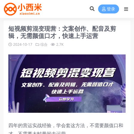
登录
短视频剪混变现营：文案创作、配音及剪
辑，无需颜值口才，快速上手运营
2024-10-17
综合
2.7K
四年的营运实战经验，学会套这方法，不需要颜值口和
才，不需要大时量间去运营。