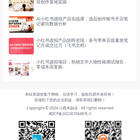
容创作落地实操
AI小红书虚拟产品实战课，选品创作账号开店笔
记避坑数据分析
小红书虚拟产品矩阵变现：多号带单店批量发笔
记月成交过万（飞书文档）
小红书虚拟项目，热销文学人物性格测试报告，
零成本高复购
本站资源收集于网络，仅供学习，版权归原作者所有！
若侵犯了您的合法权益，请联系我们删除！
Copyright © 2024
小西米副业
- All rights reserved
闽ICP备2023010640号-2