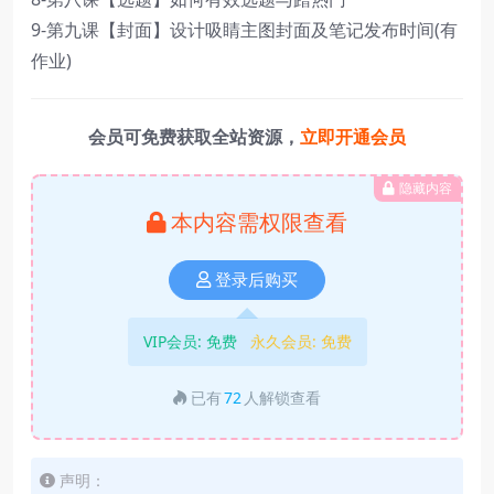
9-第九课【封面】设计吸睛主图封面及笔记发布时间(有
作业)
会员可免费获取全站资源，
立即开通会员
隐藏内容
本内容需权限查看
登录后购买
VIP会员:
免费
永久会员:
免费
已有
72
人解锁查看
声明：