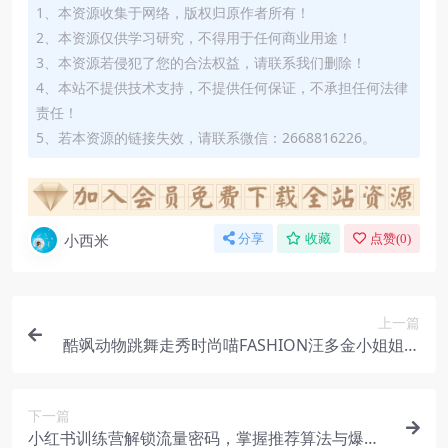
1、本资源收集于网络，版权归原作者所有！
2、本资源仅供学习研究，不得用于任何商业用途！
3、本资源若侵犯了您的合法权益，请联系我们删除！
4、本站不提供技术支持，不提供任何保证，不承担任何法律
责任！
5、若本资源的链接失效，请联系微信：2668816226。
小西米
分享
收藏
点赞(
0
)
上一篇
酷飒动物跳舞走秀时尚喵FASHION汪多金小姐姐最
爱
下一篇
小红书训练营解锁流量密码，掌握推荐算法与爆文