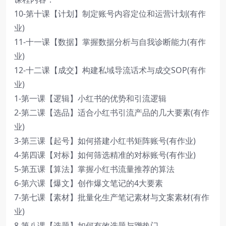
10-第十课【计划】制定账号内容定位和运营计划(有作
业)
11-十一课【数据】掌握数据分析与自我诊断能力(有作
业)
12-十二课【成交】构建私域导流话术与成交SOP(有作
业)
1-第一课【逻辑】小红书的优势和引流逻辑
2-第二课【选品】适合小红书引流产品的几大要素(有作
业)
3-第三课【起号】如何搭建小红书矩阵账号(有作业)
4-第四课【对标】如何筛选精准的对标账号(有作业)
5-第五课【算法】掌握小红书流量推荐的算法
6-第六课【爆文】创作爆文笔记的4大要素
7-第七课【素材】批量化生产笔记素材与文案素材(有作
业)
8-第八课【选题】如何有效选题与蹭热门