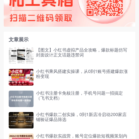
文章展示
【图文】小红书虚拟产品全攻略，爆款标题仿写
封面设计正文话题违禁词
小红书乘风搭建实操课，从0到1账号搭建爆款涨
粉变现
小红书注册卡免核注册，手机号问题一招搞定
（飞书文档）
小红书爆款二创实操，0到1新店冷启动200家店
铺验证爆品筛选
小红书爆款实战营，账号定位爆款短视频策划内