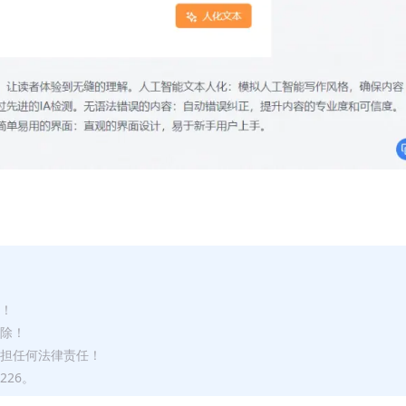
途！
删除！
承担任何法律责任！
226。