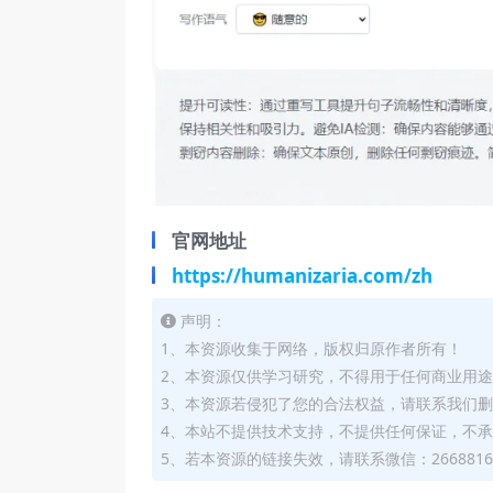
官网地址
https://humanizaria.com/zh
声明：
1、本资源收集于网络，版权归原作者所有！
2、本资源仅供学习研究，不得用于任何商业用
3、本资源若侵犯了您的合法权益，请联系我们
4、本站不提供技术支持，不提供任何保证，不
5、若本资源的链接失效，请联系微信：2668816