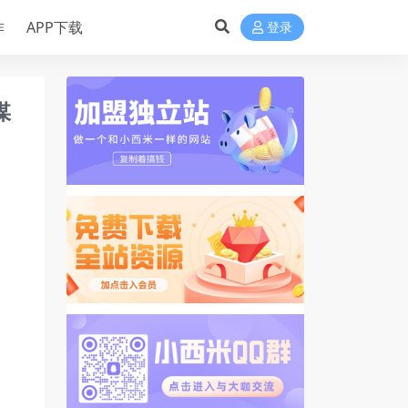
作
APP下载
登录
媒