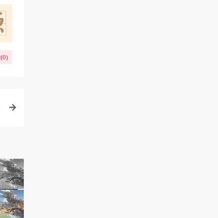
(
0
)