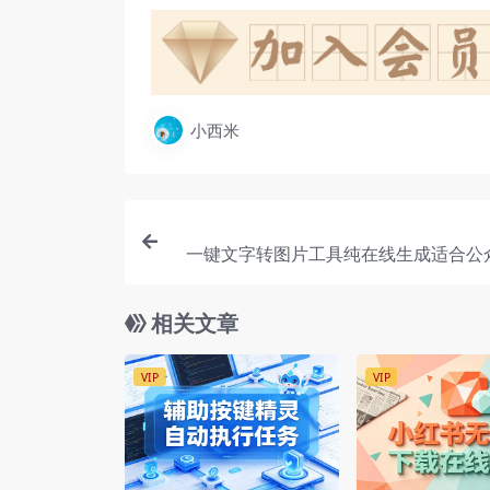
小西米
一键文字转图片工具纯在线生成适合公
推文小红书图片社交媒体贴文制作【在
相关文章
VIP
VIP