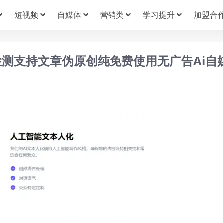
短视频
自媒体
营销类
学习提升
加盟合
检测支持文章伪原创纯免费使用无广告Ai自