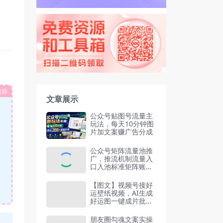
内容
文章展示
公众号贴图号流量主
玩法，每天10分钟图
片加文案赚广告分成
公众号矩阵流量池推
广，推流机制流量入
口入池标准矩阵账号
打标签
【图文】视频号接好
运壁纸视频，AI生成
好运图一键成片批量
制作流量猛
朋友圈勾魂文案实操