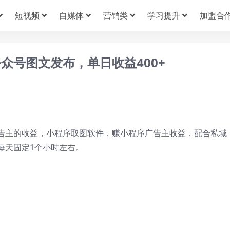
短视频
自媒体
营销类
学习提升
加盟合
众号图文发布，单日收益400+
告主的收益，小程序取图软件，赚小程序广告主收益，配合私域
每天固定1个小时左右。