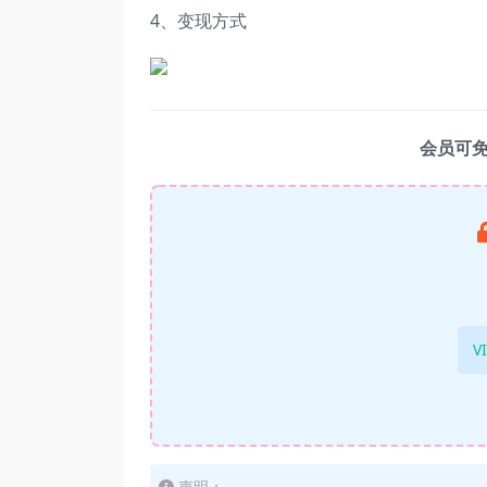
4、变现方式
会员可
V
声明：