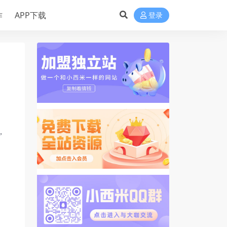
作
APP下载
登录
，