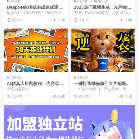
AI创作
AI创作
爆粉引流
DeepSeek搞钱实战速成课，2
2025热门视频生成，AI手绘画
0+内容模板、剪辑发布、带货
快速涨粉，打爆流量
这是一门以“快速变现”为核心导向的
用热门视频创作带货，如何用AI辅
闭环，首月收益超过5000元
AI实战速成课。课程逻辑清晰：先
助然后批量创作，然后视频爆播放
8 月前
1.2K
2 年前
3.8K
掌握DeepS...
快速涨...
VIP
VIP
AI创作
AI创作
AI仿真人短剧教程：内容创
一键打造橘猫修仙大片智能体
作、剪辑包装与变现实战
工作流搭建全攻略
课程内容简介
1.AI是时代风口，产业革命，比肩
第一次第二次工业革命创造价值将
2 月前
3.3K
8 月前
1.4K
会远...